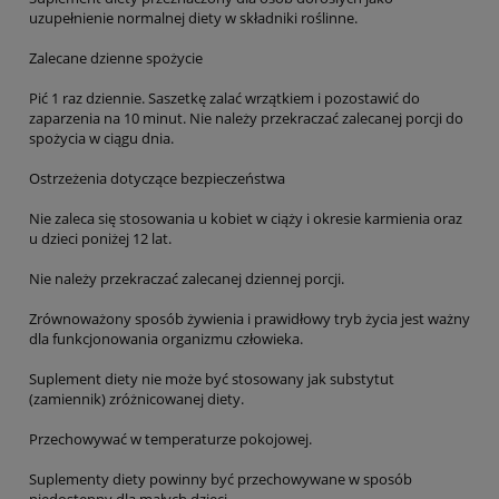
uzupełnienie normalnej diety w składniki roślinne.
Zalecane dzienne spożycie
Pić 1 raz dziennie. Saszetkę zalać wrzątkiem i pozostawić do
zaparzenia na 10 minut. Nie należy przekraczać zalecanej porcji do
spożycia w ciągu dnia.
Ostrzeżenia dotyczące bezpieczeństwa
Nie zaleca się stosowania u kobiet w ciąży i okresie karmienia oraz
u dzieci poniżej 12 lat.
Nie należy przekraczać zalecanej dziennej porcji.
Zrównoważony sposób żywienia i prawidłowy tryb życia jest ważny
dla funkcjonowania organizmu człowieka.
Suplement diety nie może być stosowany jak substytut
(zamiennik) zróżnicowanej diety.
Przechowywać w temperaturze pokojowej.
Suplementy diety powinny być przechowywane w sposób