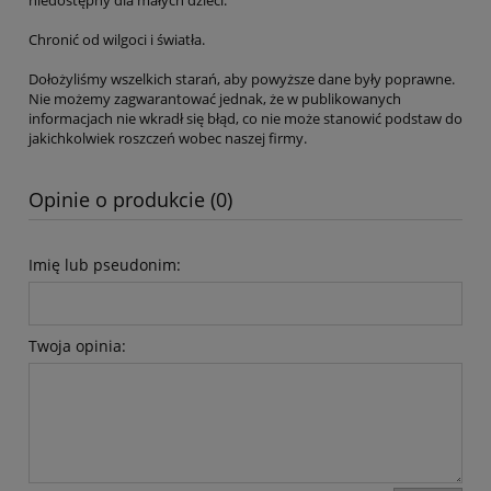
niedostępny dla małych dzieci.
Chronić od wilgoci i światła.
Dołożyliśmy wszelkich starań, aby powyższe dane były poprawne.
Nie możemy zagwarantować jednak, że w publikowanych
informacjach nie wkradł się błąd, co nie może stanowić podstaw do
jakichkolwiek roszczeń wobec naszej firmy.
Opinie o produkcie (0)
Imię lub pseudonim:
Twoja opinia: