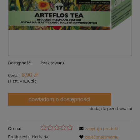
Dostępność:
brak towaru
8,90 zł
Cena:
(1
szt.
=
0,36 zł
)
powiadom o dostępności
dodaj do przechowalni
Ocena:
zapytaj o produkt
Producent:
Herbaria
poleć znajomemu