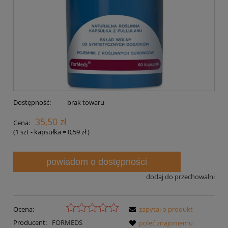
Dostępność:
brak towaru
35,50 zł
Cena:
(1
szt - kapsułka
=
0,59 zł
)
powiadom o dostępności
dodaj do przechowalni
Ocena:
zapytaj o produkt
Producent:
FORMEDS
poleć znajomemu