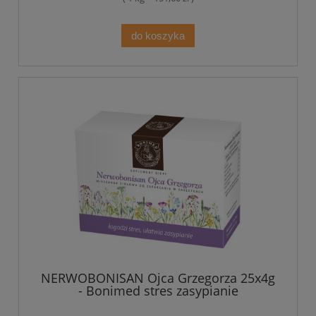
do koszyka
NERWOBONISAN Ojca Grzegorza 25x4g
- Bonimed stres zasypianie