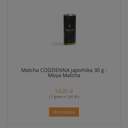
Matcha CODZIENNA japońska 30 g -
Moya Matcha
54,20 zł
( 1 gram = 1,81 zł )
do koszyka