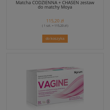
Matcha CODZIENNA + CHASEN zestaw
do matchy Moya
115,20 zł
( 1 szt. = 115,20 zł )
do koszyka