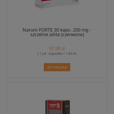
Narum FORTE 30 kaps. 200 mg -
szczelne jelita (czerwone)
57,90 zł
( 1 szt - kapsułka = 1,93 zł )
do koszyka