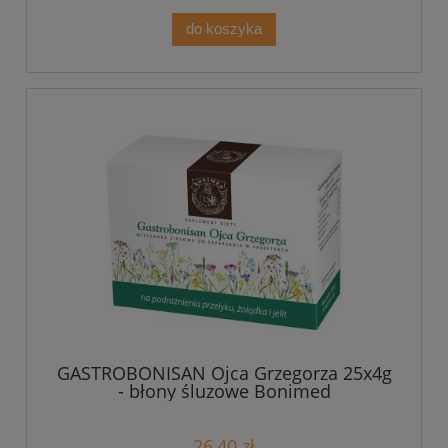
do koszyka
GASTROBONISAN Ojca Grzegorza 25x4g
- błony śluzowe Bonimed
26,40 zł