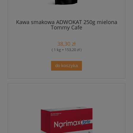
Kawa smakowa ADWOKAT 250g mielona
Tommy Cafe
38,30 zł
( 1 kg = 153,20 zł )
do koszyka