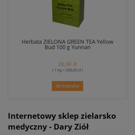
Herbata ZIELONA GREEN TEA Yellow
Bud 100 g Yunnan
26,90 zł
( 1 kg = 269,00 zł )
do koszyka
Internetowy sklep zielarsko
medyczny - Dary Ziół