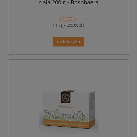
ciała 200 g - Bosphaera
41,00 zł
( 1 kg = 205,00 zł )
do koszyka