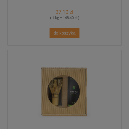
37,10 zł
( 1 kg = 148,40 zł )
do koszyka