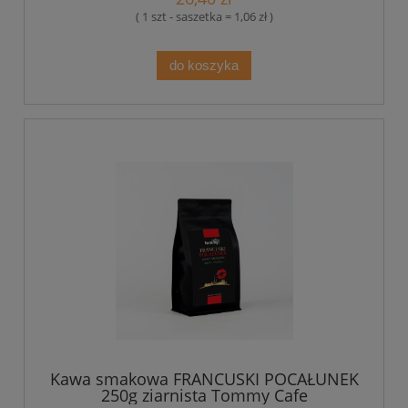
( 1 szt - saszetka = 1,06 zł )
do koszyka
Kawa smakowa FRANCUSKI POCAŁUNEK
250g ziarnista Tommy Cafe