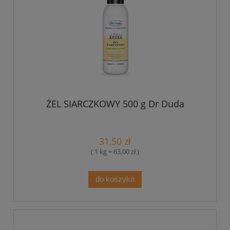
ŻEL SIARCZKOWY 500 g Dr Duda
31,50 zł
( 1 kg = 63,00 zł )
do koszyka