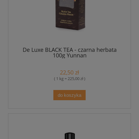
De Luxe BLACK TEA - czarna herbata
100g Yunnan
22,50 zł
( 1 kg = 225,00 zł )
do koszyka