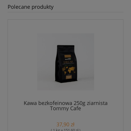
Polecane produkty
Kawa bezkofeinowa 250g ziarnista
Tommy Cafe
37,90 zł
( 1 kg = 151,60 zł )