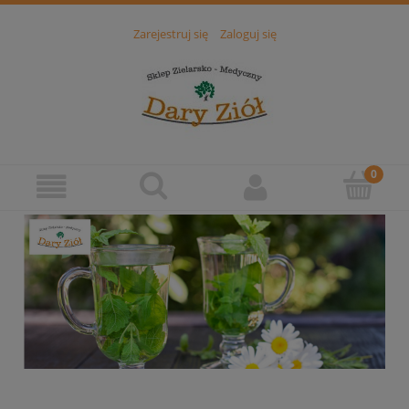
Zarejestruj się
Zaloguj się