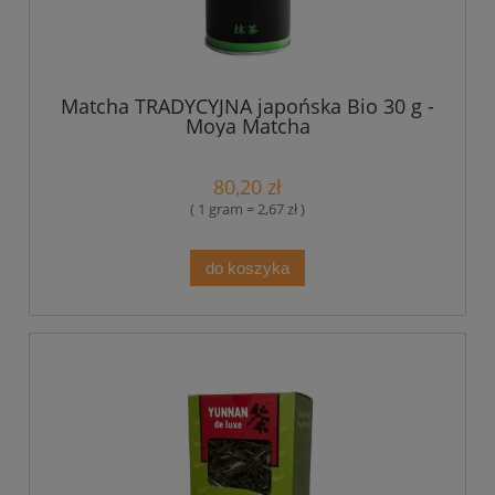
Matcha TRADYCYJNA japońska Bio 30 g -
Moya Matcha
80,20 zł
( 1 gram = 2,67 zł )
do koszyka