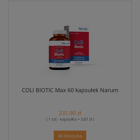
COLI BIOTIC Max 60 kapsułek Narum
231,90 zł
( 1 szt - kapsułka = 3,87 zł )
do koszyka