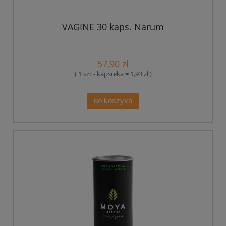
VAGINE 30 kaps. Narum
57,90 zł
( 1 szt - kapsułka = 1,93 zł )
do koszyka