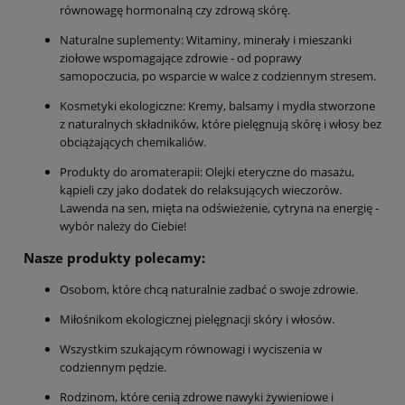
równowagę hormonalną czy zdrową skórę.
Naturalne suplementy: Witaminy, minerały i mieszanki
ziołowe wspomagające zdrowie - od poprawy
samopoczucia, po wsparcie w walce z codziennym stresem.
Kosmetyki ekologiczne: Kremy, balsamy i mydła stworzone
z naturalnych składników, które pielęgnują skórę i włosy bez
obciążających chemikaliów.
Produkty do aromaterapii: Olejki eteryczne do masażu,
kąpieli czy jako dodatek do relaksujących wieczorów.
Lawenda na sen, mięta na odświeżenie, cytryna na energię -
wybór należy do Ciebie!
Nasze produkty polecamy:
Osobom, które chcą naturalnie zadbać o swoje zdrowie.
Miłośnikom ekologicznej pielęgnacji skóry i włosów.
Wszystkim szukającym równowagi i wyciszenia w
codziennym pędzie.
Rodzinom, które cenią zdrowe nawyki żywieniowe i