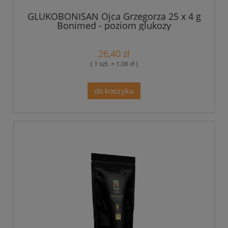
GLUKOBONISAN Ojca Grzegorza 25 x 4 g
Bonimed - poziom glukozy
26,40 zł
( 1 szt. = 1,06 zł )
do koszyka