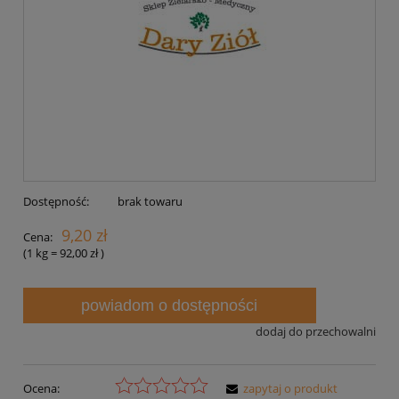
Dostępność:
brak towaru
9,20 zł
Cena:
(1
kg
=
92,00 zł
)
powiadom o dostępności
dodaj do przechowalni
Ocena:
zapytaj o produkt