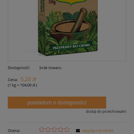
Dostępność:
brak towaru
5,20 zł
Cena:
(1
kg
=
104,00 zł
)
powiadom o dostępności
dodaj do przechowalni
Ocena:
zapytaj o produkt