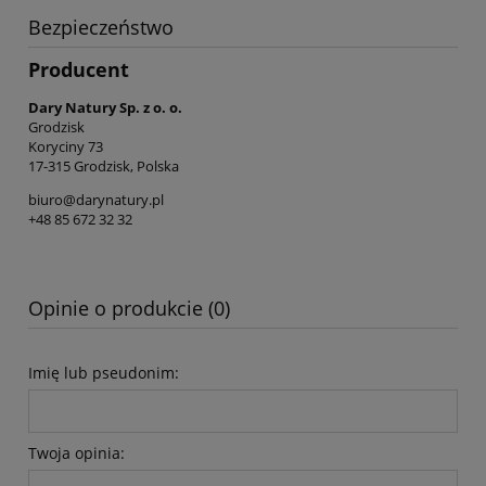
Bezpieczeństwo
Producent
Dary Natury Sp. z o. o.
Grodzisk
Koryciny 73
17-315 Grodzisk, Polska
biuro@darynatury.pl
+48 85 672 32 32
Opinie o produkcie (0)
Imię lub pseudonim:
Twoja opinia: