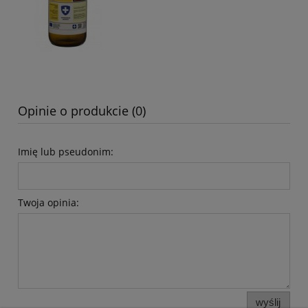
Opinie o produkcie (0)
Imię lub pseudonim:
Twoja opinia:
wyślij