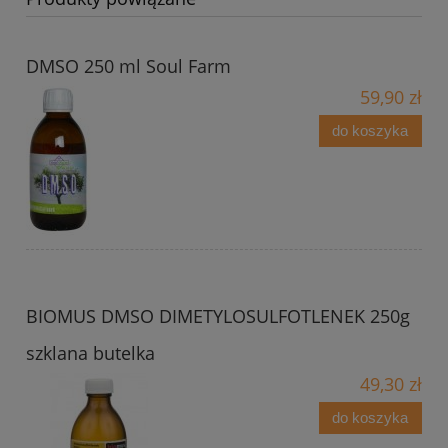
DMSO 250 ml Soul Farm
59,90 zł
do koszyka
BIOMUS DMSO DIMETYLOSULFOTLENEK 250g
szklana butelka
49,30 zł
do koszyka