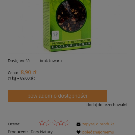
Dostępność:
brak towaru
8,90 zł
Cena:
(1
kg
=
89,00 zł
)
powiadom o dostępności
dodaj do przechowalni
Ocena:
zapytaj o produkt
Producent:
Dary Natury
poleć znajomemu