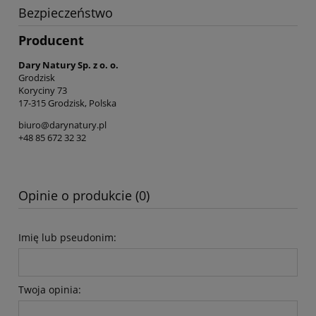
Bezpieczeństwo
Producent
Dary Natury Sp. z o. o.
Grodzisk
Koryciny 73
17-315 Grodzisk, Polska
biuro@darynatury.pl
+48 85 672 32 32
Opinie o produkcie (0)
Imię lub pseudonim:
Twoja opinia: