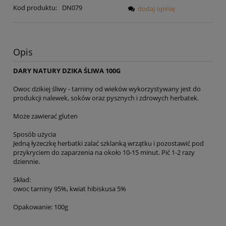
Kod produktu:
DN079
dodaj opinię
Opis
DARY NATURY DZIKA ŚLIWA 100G
Owoc dzikiej śliwy - tarniny od wieków wykorzystywany jest do
produkcji nalewek, soków oraz pysznych i zdrowych herbatek.
Może zawierać gluten
Sposób użycia
Jedną łyżeczkę herbatki zalać szklanką wrzątku i pozostawić pod
przykryciem do zaparzenia na około 10-15 minut. Pić 1-2 razy
dziennie.
Skład:
owoc tarniny 95%, kwiat hibiskusa 5%
Opakowanie: 100g