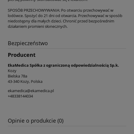
SPOSÓB PRZECHOWYWANIA: Po otwarciu przechowywać w
lodówce. Spożyć do 21 dni od otwarcia. Przechowywać w sposób
niedostępny dla małych dzieci. Chronić przed bezpośrednim
działaniem promieni słonecznych.
Bezpieczeństwo
Producent
EkaMedica Spółka z ograniczoną odpowiedzialnością Sp.k.
Kozy
Bielska 78a
43-340 Kozy, Polska
ekamedica@ekamedica.pl
+48338144034
Opinie o produkcie (0)