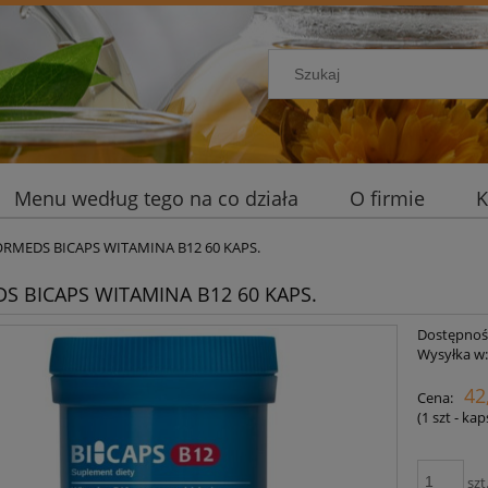
Menu według tego na co działa
O firmie
K
ORMEDS BICAPS WITAMINA B12 60 KAPS.
S BICAPS WITAMINA B12 60 KAPS.
Dostępnoś
Wysyłka w
42
Cena:
(1
szt - ka
szt