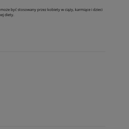
e może być stosowany przez kobiety w ciąży, karmiące i dzieci
ej diety.