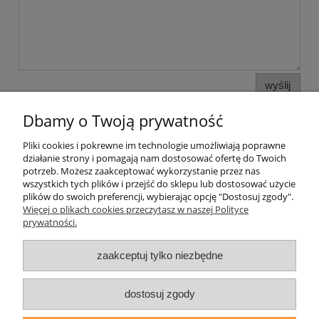
wyślij
Dbamy o Twoją prywatność
Pliki cookies i pokrewne im technologie umożliwiają poprawne
Pomoc
działanie strony i pomagają nam dostosować ofertę do Twoich
potrzeb. Możesz zaakceptować wykorzystanie przez nas
wszystkich tych plików i przejść do sklepu lub dostosować użycie
Moje konto
plików do swoich preferencji, wybierając opcję "Dostosuj zgody".
Więcej o plikach cookies przeczytasz w naszej Polityce
prywatności.
Płatności i dostawa
zaakceptuj tylko niezbędne
Informacje
O nas
dostosuj zgody