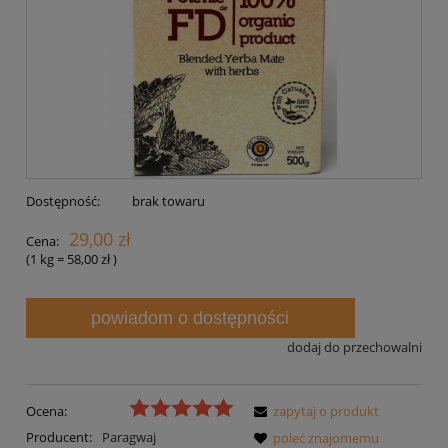
Dostępność:
brak towaru
29,00 zł
Cena:
(1
kg
=
58,00 zł
)
powiadom o dostępności
dodaj do przechowalni
Ocena:
zapytaj o produkt
Producent:
Paragwaj
poleć znajomemu