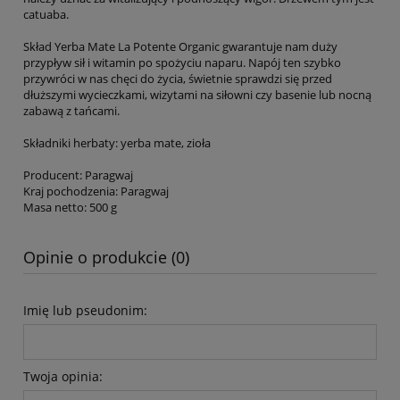
catuaba.
Skład Yerba Mate La Potente Organic gwarantuje nam duży
przypływ sił i witamin po spożyciu naparu. Napój ten szybko
przywróci w nas chęci do życia, świetnie sprawdzi się przed
dłuższymi wycieczkami, wizytami na siłowni czy basenie lub nocną
zabawą z tańcami.
Składniki herbaty: yerba mate, zioła
Producent: Paragwaj
Kraj pochodzenia: Paragwaj
Masa netto: 500 g
Opinie o produkcie (0)
Imię lub pseudonim:
Twoja opinia: