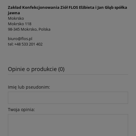
Zakład Konfekcjonowania Ziół FLOS Elżbieta i Jan Głąb spółka
jawna
Mokrsko
Mokrsko 118
98-345 Mokrsko, Polska
biuro@flos.pl
tel: +48 533 201 402
Opinie o produkcie (0)
Imię lub pseudonim:
Twoja opinia: