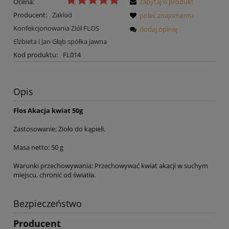
Ocena:
zapytaj o produkt
Producent:
Zakład
poleć znajomemu
Konfekcjonowania Ziół FLOS
dodaj opinię
Elżbieta i Jan Głąb spółka jawna
Kod produktu:
FL014
Opis
Flos Akacja kwiat 50g
Zastosowanie: Zioło do kąpieli.
Masa netto: 50 g
Warunki przechowywania: Przechowywać kwiat akacji w suchym
miejscu, chronić od światła.
Bezpieczeństwo
Producent