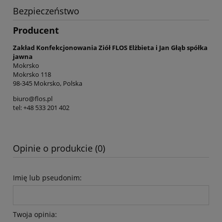
Bezpieczeństwo
Producent
Zakład Konfekcjonowania Ziół FLOS Elżbieta i Jan Głąb spółka
jawna
Mokrsko
Mokrsko 118
98-345 Mokrsko, Polska
biuro@flos.pl
tel: +48 533 201 402
Opinie o produkcie (0)
Imię lub pseudonim:
Twoja opinia: