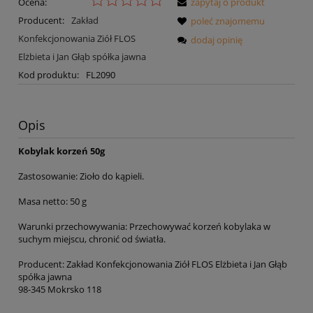
Ocena:
zapytaj o produkt
Producent:
Zakład
poleć znajomemu
Konfekcjonowania Ziół FLOS
dodaj opinię
Elżbieta i Jan Głąb spółka jawna
Kod produktu:
FL2090
Opis
Kobylak korzeń 50g
Zastosowanie: Zioło do kąpieli.
Masa netto: 50 g
Warunki przechowywania: Przechowywać korzeń kobylaka w
suchym miejscu, chronić od światła.
Producent: Zakład Konfekcjonowania Ziół FLOS Elżbieta i Jan Głąb
spółka jawna
98-345 Mokrsko 118