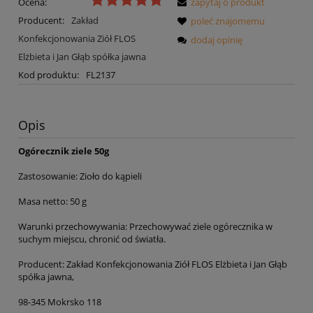
Ocena:
zapytaj o produkt
Producent:
Zakład
poleć znajomemu
Konfekcjonowania Ziół FLOS
dodaj opinię
Elżbieta i Jan Głąb spółka jawna
Kod produktu:
FL2137
Opis
Ogórecznik ziele 50g
Zastosowanie: Zioło do kąpieli
Masa netto: 50 g
Warunki przechowywania: Przechowywać ziele ogórecznika w
suchym miejscu, chronić od światła.
Producent: Zakład Konfekcjonowania Ziół FLOS Elżbieta i Jan Głąb
spółka jawna,
98-345 Mokrsko 118