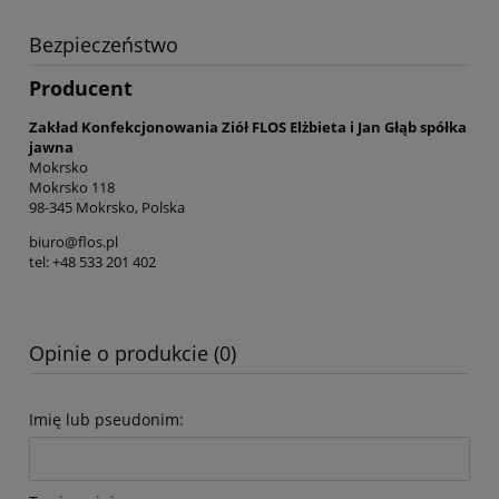
Bezpieczeństwo
Producent
Zakład Konfekcjonowania Ziół FLOS Elżbieta i Jan Głąb spółka
jawna
Mokrsko
Mokrsko 118
98-345 Mokrsko, Polska
biuro@flos.pl
tel: +48 533 201 402
Opinie o produkcie (0)
Imię lub pseudonim: