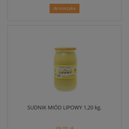
do koszyka
SUDNIK MIÓD LIPOWY 1,20 kg.
48,00 zł