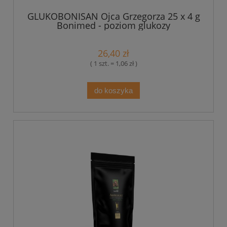
GLUKOBONISAN Ojca Grzegorza 25 x 4 g
Bonimed - poziom glukozy
26,40 zł
( 1 szt. = 1,06 zł )
do koszyka