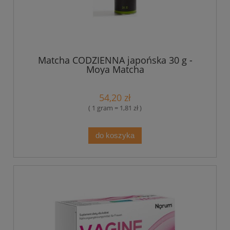
Matcha CODZIENNA japońska 30 g -
Moya Matcha
54,20 zł
( 1 gram = 1,81 zł )
do koszyka