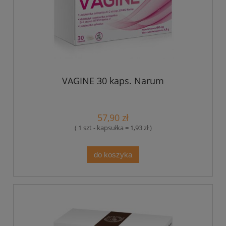
VAGINE 30 kaps. Narum
57,90 zł
( 1 szt - kapsułka = 1,93 zł )
do koszyka