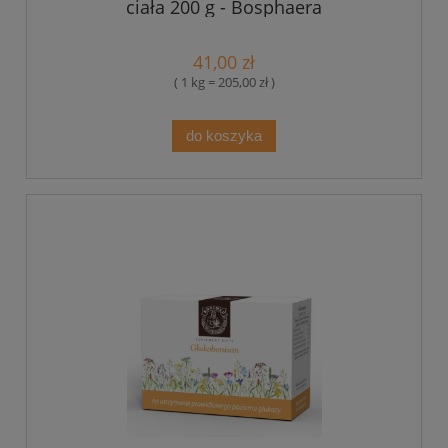
ciała 200 g - Bosphaera
41,00 zł
( 1 kg = 205,00 zł )
do koszyka