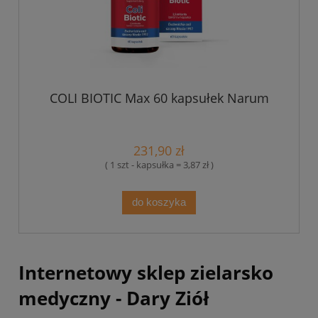
COLI BIOTIC Max 60 kapsułek Narum
231,90 zł
( 1 szt - kapsułka = 3,87 zł )
do koszyka
Internetowy sklep zielarsko
medyczny - Dary Ziół