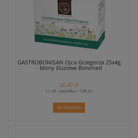
GASTROBONISAN Ojca Grzegorza 25x4g
- błony śluzowe Bonimed
26,40 zł
( 1 szt - saszetka = 1,06 zł )
do koszyka