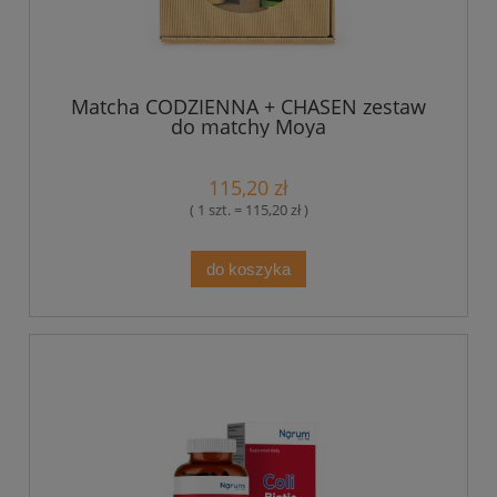
Matcha CODZIENNA + CHASEN zestaw
do matchy Moya
115,20 zł
( 1 szt. = 115,20 zł )
do koszyka