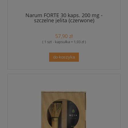
Narum FORTE 30 kaps. 200 mg -
szczelne jelita (czerwone)
57,90 zł
( 1 szt - kapsułka = 1,93 zł )
do koszyka