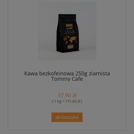
Kawa bezkofeinowa 250g ziarnista
Tommy Cafe
37,90 zł
( 1 kg = 151,60 zł )
do koszyka