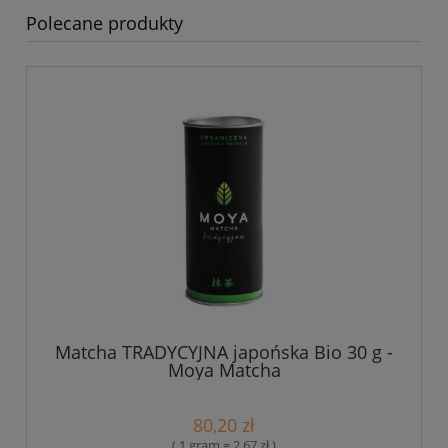
Polecane produkty
Matcha TRADYCYJNA japońska Bio 30 g -
Moya Matcha
80,20 zł
( 1 gram = 2,67 zł )