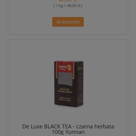
( 1 kg = 40,00 zł )
do koszyka
De Luxe BLACK TEA - czarna herbata
100g Yunnan