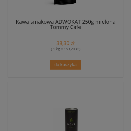
Kawa smakowa ADWOKAT 250g mielona
Tommy Cafe
38,30 zł
( 1 kg = 153,20 zł )
do koszyka