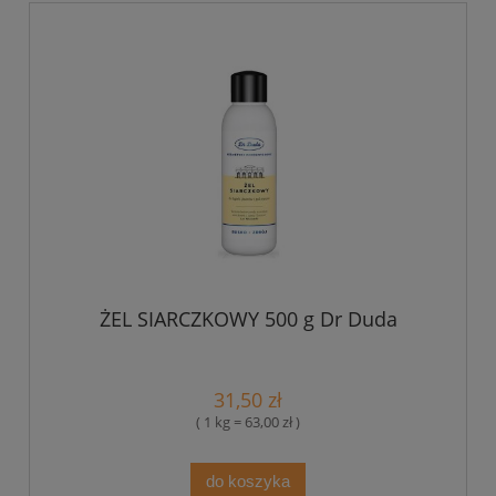
ŻEL SIARCZKOWY 500 g Dr Duda
31,50 zł
( 1 kg = 63,00 zł )
do koszyka