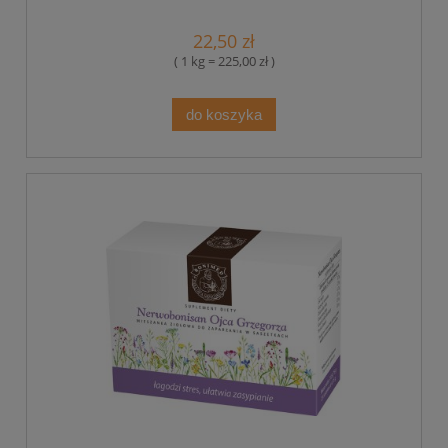
22,50 zł
( 1 kg = 225,00 zł )
do koszyka