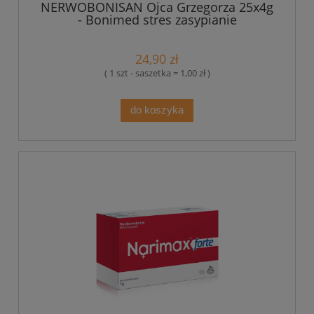
NERWOBONISAN Ojca Grzegorza 25x4g
- Bonimed stres zasypianie
24,90 zł
( 1 szt - saszetka = 1,00 zł )
do koszyka