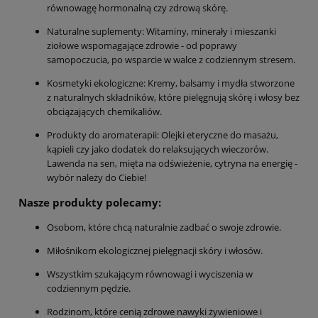
równowagę hormonalną czy zdrową skórę.
Naturalne suplementy: Witaminy, minerały i mieszanki
ziołowe wspomagające zdrowie - od poprawy
samopoczucia, po wsparcie w walce z codziennym stresem.
Kosmetyki ekologiczne: Kremy, balsamy i mydła stworzone
z naturalnych składników, które pielęgnują skórę i włosy bez
obciążających chemikaliów.
Produkty do aromaterapii: Olejki eteryczne do masażu,
kąpieli czy jako dodatek do relaksujących wieczorów.
Lawenda na sen, mięta na odświeżenie, cytryna na energię -
wybór należy do Ciebie!
Nasze produkty polecamy:
Osobom, które chcą naturalnie zadbać o swoje zdrowie.
Miłośnikom ekologicznej pielęgnacji skóry i włosów.
Wszystkim szukającym równowagi i wyciszenia w
codziennym pędzie.
Rodzinom, które cenią zdrowe nawyki żywieniowe i