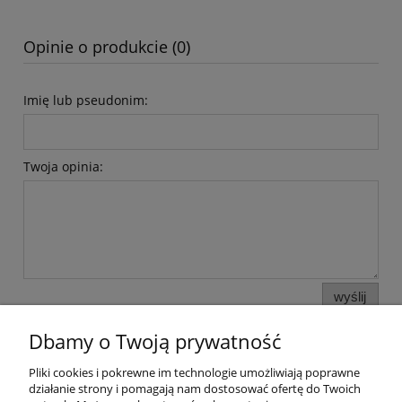
Opinie o produkcie (0)
Imię lub pseudonim:
Twoja opinia:
wyślij
Dbamy o Twoją prywatność
Pliki cookies i pokrewne im technologie umożliwiają poprawne
Pomoc
działanie strony i pomagają nam dostosować ofertę do Twoich