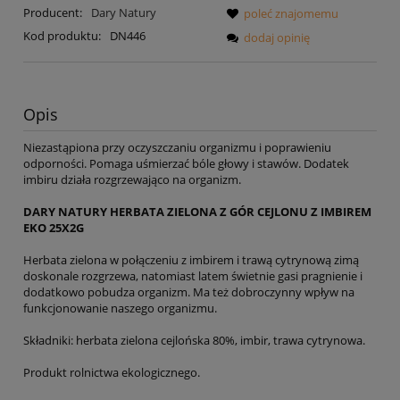
Producent:
Dary Natury
poleć znajomemu
Kod produktu:
DN446
dodaj opinię
Opis
Niezastąpiona przy oczyszczaniu organizmu i poprawieniu
odporności. Pomaga uśmierzać bóle głowy i stawów. Dodatek
imbiru działa rozgrzewająco na organizm.
DARY NATURY HERBATA ZIELONA Z GÓR CEJLONU Z IMBIREM
EKO 25X2G
Herbata zielona w połączeniu z imbirem i trawą cytrynową zimą
doskonale rozgrzewa, natomiast latem świetnie gasi pragnienie i
dodatkowo pobudza organizm. Ma też dobroczynny wpływ na
funkcjonowanie naszego organizmu.
Składniki: herbata zielona cejlońska 80%, imbir, trawa cytrynowa.
Produkt rolnictwa ekologicznego.