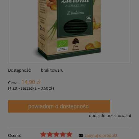
Dostępność:
brak towaru
14,90 zł
Cena:
(1
szt - saszetka
=
0,60 zł
)
powiadom o dostępności
dodaj do przechowalni
Ocena:
zapytaj o produkt