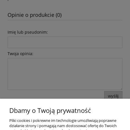
Opinie o produkcie (0)
Imię lub pseudonim:
Twoja opinia:
wyślij
Dbamy o Twoją prywatność
Pliki cookies i pokrewne im technologie umożliwiają poprawne
Pomoc
działanie strony i pomagają nam dostosować ofertę do Twoich