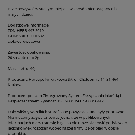
Przechowywać w suchym miejscu, w sposób niedostępny dla
małych dzieci.
Dodatkowe informacje
ZDN-HERB-447:2019
GTIN: 5903850016922
ziołowo-owocowa
Zawartość opakowania:
20 saszetek po 2g
Masa netto: 40g
Producent: Herbapol w Krakowie SA, ul. Chałupnika 14, 31-464
Kraków
Producent posiada Zintegrowany System Zarządzania Jakością i
Bezpieczeństwem Żywności ISO 9001,ISO 22000/ GMP.
Dołożyliśmy wszelkich starań, aby powyższe dane były poprawne.
Nie możemy zagwarantować jednak, że w publikowanych
informacjach nie wkradł się błąd, co nie może stanowić podstaw do
jakichkolwiek roszczeń wobec naszej firmy. Zgłoś błąd w opisie
produktu.