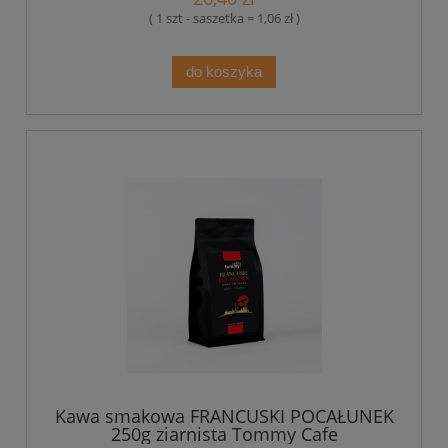
( 1 szt - saszetka = 1,06 zł )
do koszyka
Kawa smakowa FRANCUSKI POCAŁUNEK
250g ziarnista Tommy Cafe