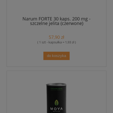
Narum FORTE 30 kaps. 200 mg -
szczelne jelita (czerwone)
57,90 zł
( 1 szt - kapsułka = 1,93 zł )
do koszyka