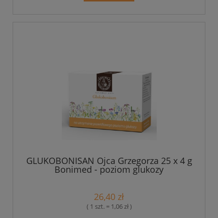
GLUKOBONISAN Ojca Grzegorza 25 x 4 g
Bonimed - poziom glukozy
26,40 zł
( 1 szt. = 1,06 zł )