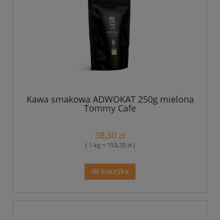
Kawa smakowa ADWOKAT 250g mielona
Tommy Cafe
38,30 zł
( 1 kg = 153,20 zł )
do koszyka