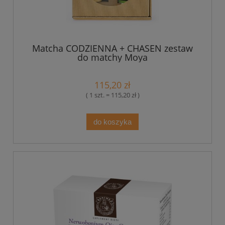
Matcha CODZIENNA + CHASEN zestaw
do matchy Moya
115,20 zł
( 1 szt. = 115,20 zł )
do koszyka