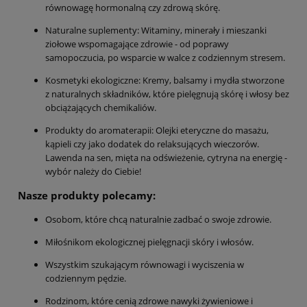
równowagę hormonalną czy zdrową skórę.
Naturalne suplementy: Witaminy, minerały i mieszanki
ziołowe wspomagające zdrowie - od poprawy
samopoczucia, po wsparcie w walce z codziennym stresem.
Kosmetyki ekologiczne: Kremy, balsamy i mydła stworzone
z naturalnych składników, które pielęgnują skórę i włosy bez
obciążających chemikaliów.
Produkty do aromaterapii: Olejki eteryczne do masażu,
kąpieli czy jako dodatek do relaksujących wieczorów.
Lawenda na sen, mięta na odświeżenie, cytryna na energię -
wybór należy do Ciebie!
Nasze produkty polecamy:
Osobom, które chcą naturalnie zadbać o swoje zdrowie.
Miłośnikom ekologicznej pielęgnacji skóry i włosów.
Wszystkim szukającym równowagi i wyciszenia w
codziennym pędzie.
Rodzinom, które cenią zdrowe nawyki żywieniowe i