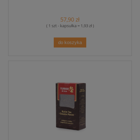
57,90 zł
( 1 szt - kapsułka = 1,93 zł )
do koszyka