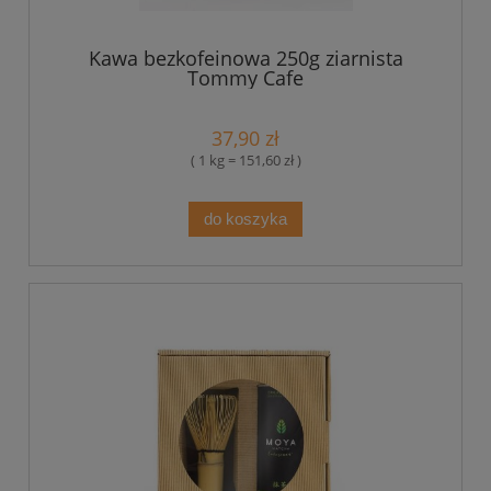
Kawa bezkofeinowa 250g ziarnista
Tommy Cafe
37,90 zł
( 1 kg = 151,60 zł )
do koszyka