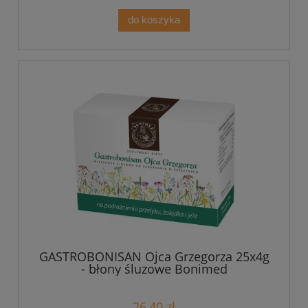
do koszyka
GASTROBONISAN Ojca Grzegorza 25x4g
- błony śluzowe Bonimed
26,40 zł