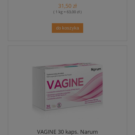
31,50 zł
( 1 kg = 63,00 zł )
do koszyka
VAGINE 30 kaps. Narum