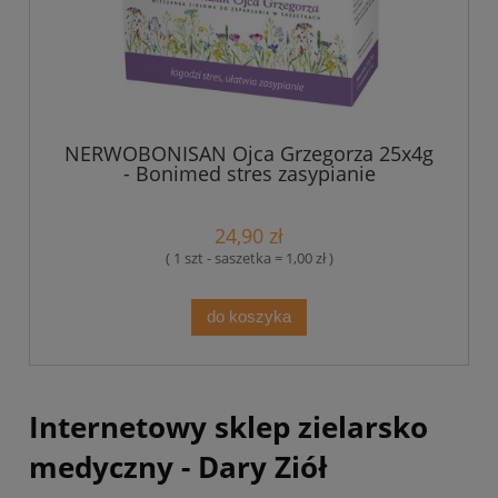
NERWOBONISAN Ojca Grzegorza 25x4g
- Bonimed stres zasypianie
24,90 zł
( 1 szt - saszetka = 1,00 zł )
do koszyka
Internetowy sklep zielarsko
medyczny - Dary Ziół