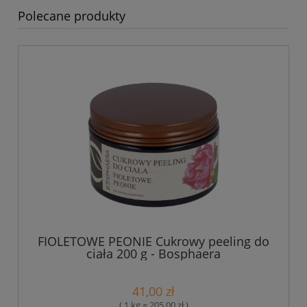
Polecane produkty
FIOLETOWE PEONIE Cukrowy peeling do
ciała 200 g - Bosphaera
41,00 zł
( 1 kg = 205,00 zł )