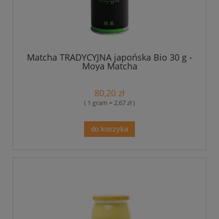
Matcha TRADYCYJNA japońska Bio 30 g -
Moya Matcha
80,20 zł
( 1 gram = 2,67 zł )
do koszyka