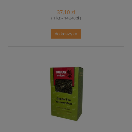
37,10 zł
( 1 kg = 148,40 zł )
do koszyka