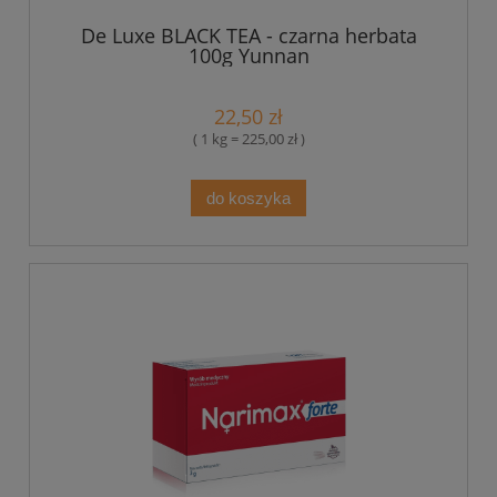
De Luxe BLACK TEA - czarna herbata
100g Yunnan
22,50 zł
( 1 kg = 225,00 zł )
do koszyka