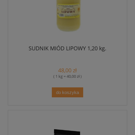
SUDNIK MIÓD LIPOWY 1,20 kg.
48,00 zł
( 1 kg = 40,00 zł )
do koszyka