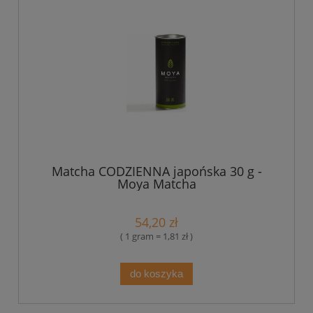
Matcha CODZIENNA japońska 30 g -
Moya Matcha
54,20 zł
( 1 gram = 1,81 zł )
do koszyka