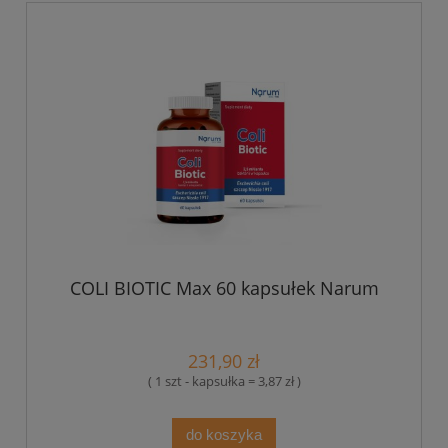
COLI BIOTIC Max 60 kapsułek Narum
231,90 zł
( 1 szt - kapsułka = 3,87 zł )
do koszyka