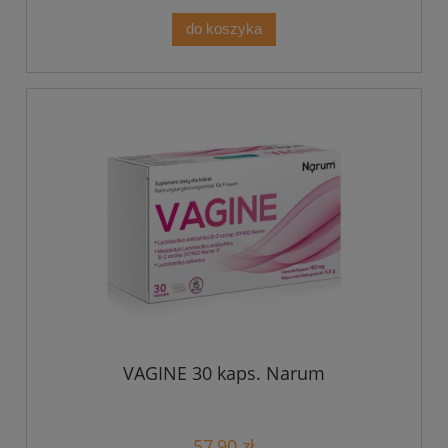
do koszyka
VAGINE 30 kaps. Narum
57,90 zł