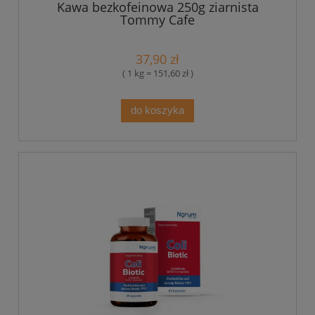
Kawa bezkofeinowa 250g ziarnista
Tommy Cafe
37,90 zł
( 1 kg = 151,60 zł )
do koszyka