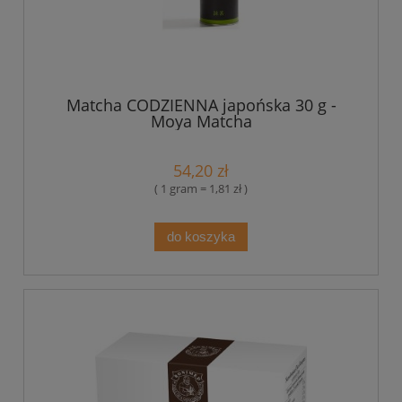
Matcha CODZIENNA japońska 30 g -
Moya Matcha
54,20 zł
( 1 gram = 1,81 zł )
do koszyka