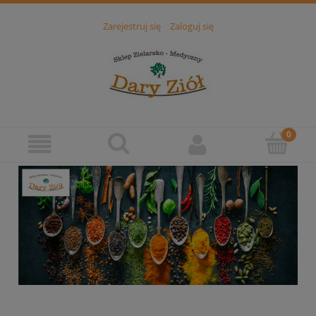
Zarejestruj się
Zaloguj się