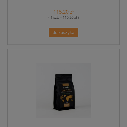
115,20 zł
( 1 szt. = 115,20 zł )
do koszyka