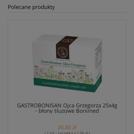
Polecane produkty
GASTROBONISAN Ojca Grzegorza 25x4g
- błony śluzowe Bonimed
26,40 zł
( 1 szt - saszetka = 1,06 zł )