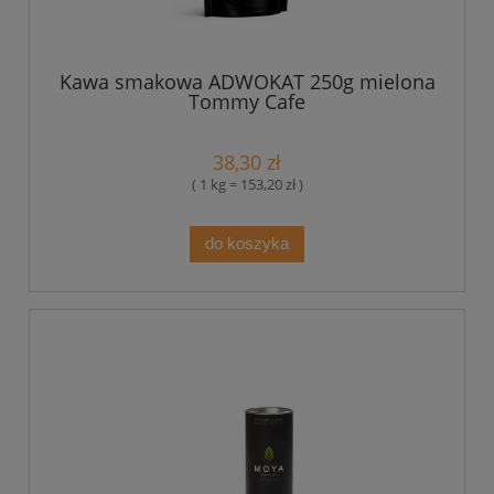
Kawa smakowa ADWOKAT 250g mielona
Tommy Cafe
38,30 zł
( 1 kg = 153,20 zł )
do koszyka