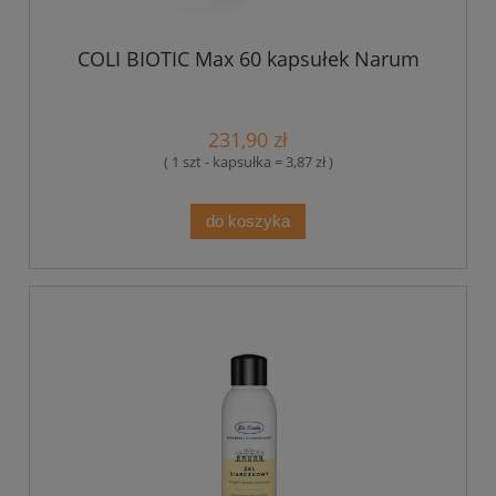
COLI BIOTIC Max 60 kapsułek Narum
231,90 zł
( 1 szt - kapsułka = 3,87 zł )
do koszyka