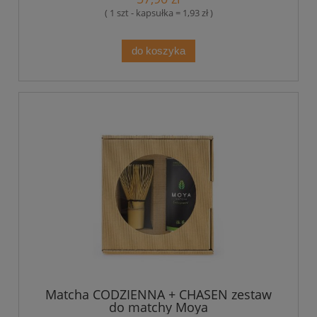
( 1 szt - kapsułka = 1,93 zł )
do koszyka
Matcha CODZIENNA + CHASEN zestaw
do matchy Moya