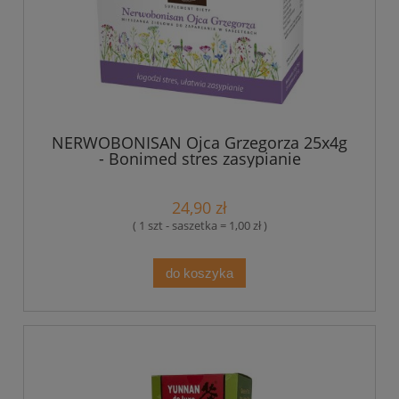
NERWOBONISAN Ojca Grzegorza 25x4g
- Bonimed stres zasypianie
24,90 zł
( 1 szt - saszetka = 1,00 zł )
do koszyka