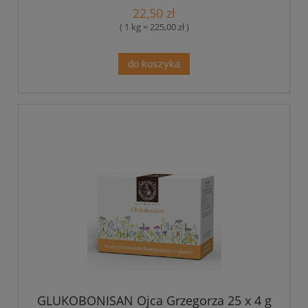
22,50 zł
( 1 kg = 225,00 zł )
do koszyka
GLUKOBONISAN Ojca Grzegorza 25 x 4 g