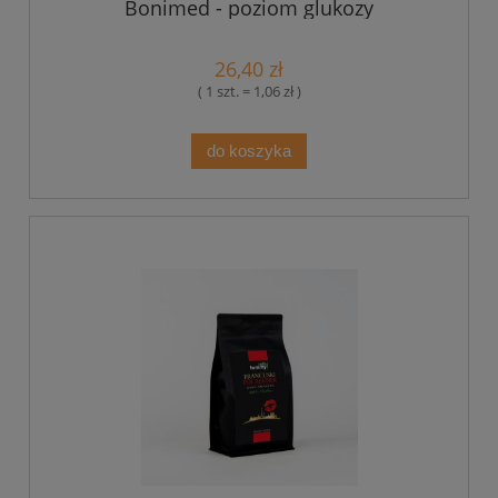
Bonimed - poziom glukozy
26,40 zł
( 1 szt. = 1,06 zł )
do koszyka