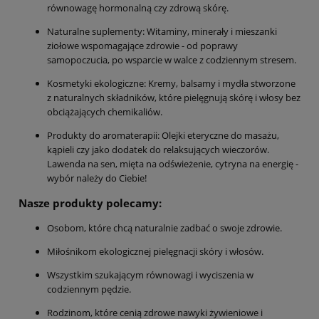
równowagę hormonalną czy zdrową skórę.
Naturalne suplementy: Witaminy, minerały i mieszanki
ziołowe wspomagające zdrowie - od poprawy
samopoczucia, po wsparcie w walce z codziennym stresem.
Kosmetyki ekologiczne: Kremy, balsamy i mydła stworzone
z naturalnych składników, które pielęgnują skórę i włosy bez
obciążających chemikaliów.
Produkty do aromaterapii: Olejki eteryczne do masażu,
kąpieli czy jako dodatek do relaksujących wieczorów.
Lawenda na sen, mięta na odświeżenie, cytryna na energię -
wybór należy do Ciebie!
Nasze produkty polecamy:
Osobom, które chcą naturalnie zadbać o swoje zdrowie.
Miłośnikom ekologicznej pielęgnacji skóry i włosów.
Wszystkim szukającym równowagi i wyciszenia w
codziennym pędzie.
Rodzinom, które cenią zdrowe nawyki żywieniowe i