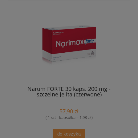
Narum FORTE 30 kaps. 200 mg -
szczelne jelita (czerwone)
57,90 zł
( 1 szt - kapsułka = 1,93 zł )
do koszyka