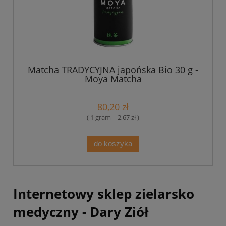
Matcha TRADYCYJNA japońska Bio 30 g -
Moya Matcha
80,20 zł
( 1 gram = 2,67 zł )
do koszyka
Internetowy sklep zielarsko
medyczny - Dary Ziół