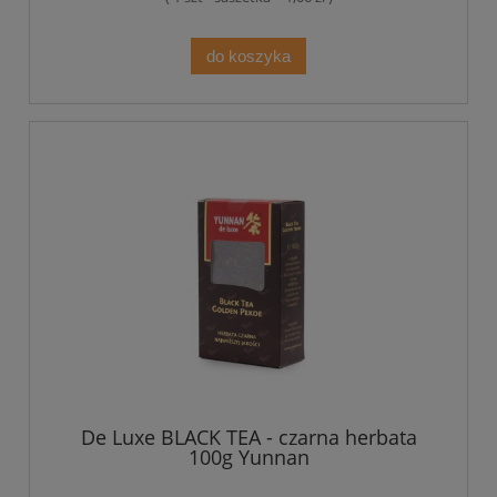
do koszyka
De Luxe BLACK TEA - czarna herbata
100g Yunnan