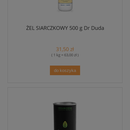
ŻEL SIARCZKOWY 500 g Dr Duda
31,50 zł
( 1 kg = 63,00 zł )
do koszyka