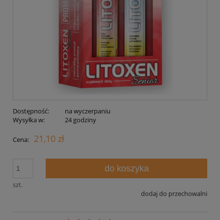
Dostępność:
na wyczerpaniu
Wysyłka w:
24 godziny
21,10 zł
Cena:
do koszyka
szt.
dodaj do przechowalni