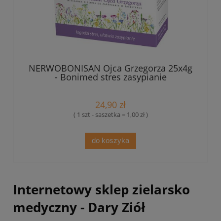
NERWOBONISAN Ojca Grzegorza 25x4g
- Bonimed stres zasypianie
24,90 zł
( 1 szt - saszetka = 1,00 zł )
do koszyka
Internetowy sklep zielarsko
medyczny - Dary Ziół