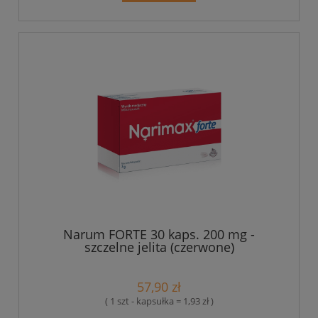
Narum FORTE 30 kaps. 200 mg -
szczelne jelita (czerwone)
57,90 zł
( 1 szt - kapsułka = 1,93 zł )