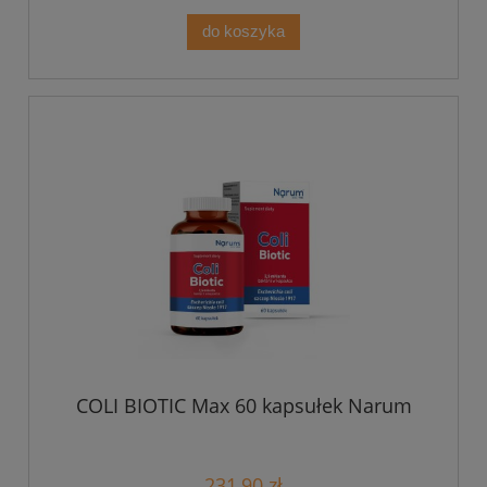
do koszyka
COLI BIOTIC Max 60 kapsułek Narum
231,90 zł