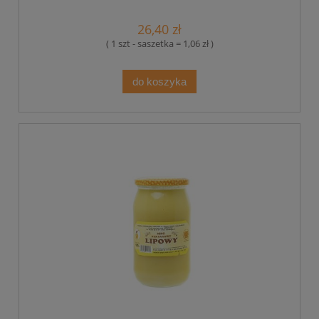
26,40 zł
( 1 szt - saszetka = 1,06 zł )
do koszyka