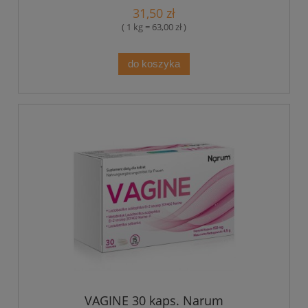
31,50 zł
( 1 kg = 63,00 zł )
do koszyka
VAGINE 30 kaps. Narum