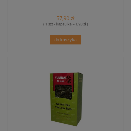
57,90 zł
( 1 szt - kapsułka = 1,93 zł )
do koszyka