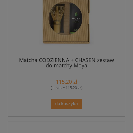
Matcha CODZIENNA + CHASEN zestaw
do matchy Moya
115,20 zł
( 1 szt. = 115,20 zł )
do koszyka