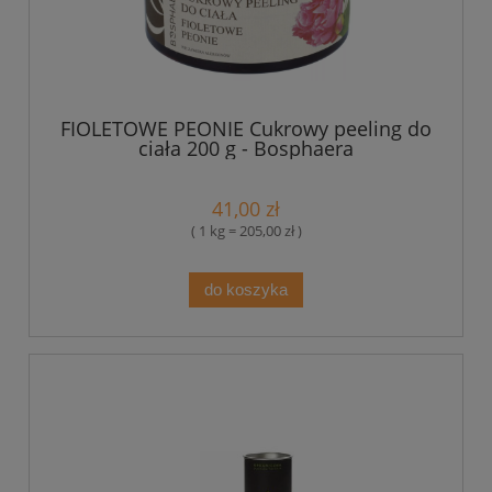
FIOLETOWE PEONIE Cukrowy peeling do
ciała 200 g - Bosphaera
41,00 zł
( 1 kg = 205,00 zł )
do koszyka