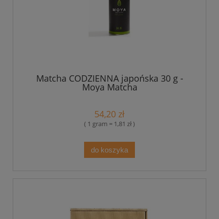
Matcha CODZIENNA japońska 30 g -
Moya Matcha
54,20 zł
( 1 gram = 1,81 zł )
do koszyka