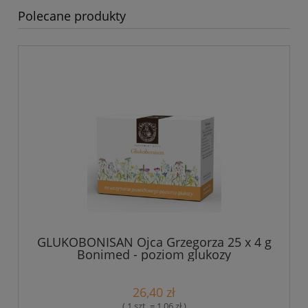
Polecane produkty
GLUKOBONISAN Ojca Grzegorza 25 x 4 g
Bonimed - poziom glukozy
26,40 zł
( 1 szt. = 1,06 zł )