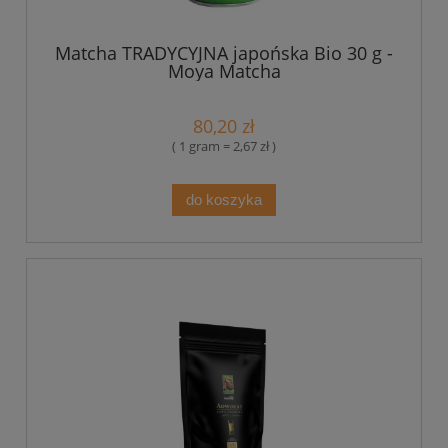
Matcha TRADYCYJNA japońska Bio 30 g -
Moya Matcha
80,20 zł
( 1 gram = 2,67 zł )
do koszyka