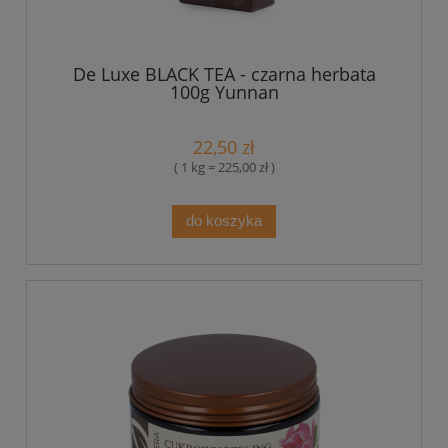
De Luxe BLACK TEA - czarna herbata
100g Yunnan
22,50 zł
( 1 kg = 225,00 zł )
do koszyka