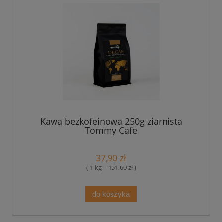
Kawa bezkofeinowa 250g ziarnista
Tommy Cafe
37,90 zł
( 1 kg = 151,60 zł )
do koszyka