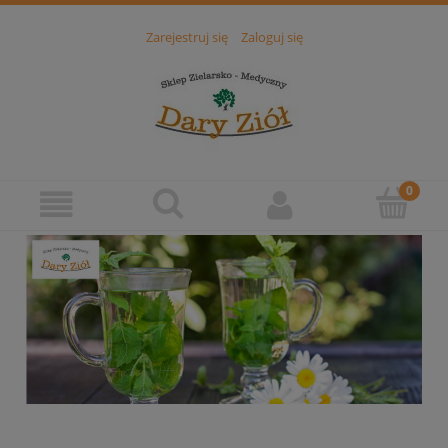
Zarejestruj się
Zaloguj się