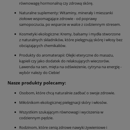
równowagę hormonalną czy zdrową skórę.
Naturalne suplementy: Witaminy, minerały i mieszanki
ziołowe wspomagające zdrowie - od poprawy
samopoczucia, po wsparcie w walce z codziennym stresem.
Kosmetyki ekologiczne: Kremy, balsamy i mydła stworzone
z naturalnych składników, które pielęgnują skórę i włosy bez
obciążających chemikaliów.
Produkty do aromaterapii: Olejki eteryczne do masażu,
kąpieli czy jako dodatek do relaksujących wieczorów.
Lawenda na sen, mięta na odświeżenie, cytryna na energię -
wybór należy do Ciebie!
Nasze produkty polecamy:
Osobom, które chcą naturalnie zadbać o swoje zdrowie.
Miłośnikom ekologicznej pielęgnacji skóry i włosów.
Wszystkim szukającym równowagi i wyciszenia w
codziennym pędzie.
Rodzinom, które cenią zdrowe nawyki żywieniowe i