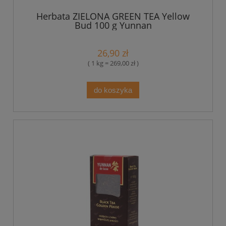
Herbata ZIELONA GREEN TEA Yellow
Bud 100 g Yunnan
26,90 zł
( 1 kg = 269,00 zł )
do koszyka