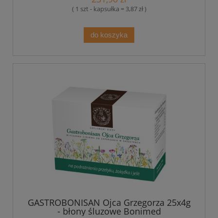
( 1 szt - kapsułka = 3,87 zł )
do koszyka
GASTROBONISAN Ojca Grzegorza 25x4g
- błony śluzowe Bonimed