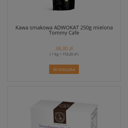
Kawa smakowa ADWOKAT 250g mielona
Tommy Cafe
38,30 zł
( 1 kg = 153,20 zł )
do koszyka