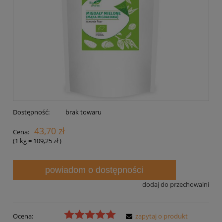
Dostępność:
brak towaru
43,70 zł
Cena:
(1
kg
=
109,25 zł
)
powiadom o dostępności
dodaj do przechowalni
Ocena:
zapytaj o produkt