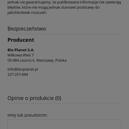
jednak nie gwarantujemy, że publikowane informacje nie zawierają
błędów, które nie mogą jednak stanowić podstawy do
jakichkolwiek roszczeń.
Bezpieczeństwo
Producent
Bio Planet S.A.
Wilkowa Wieś 7
05-084 Leszno k. Warszawy, Polska
info@bioplanet.pl
227-257-694
Opinie o produkcie (0)
Imię lub pseudonim: