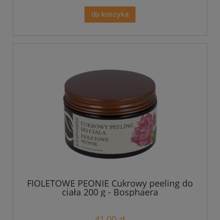
do koszyka
FIOLETOWE PEONIE Cukrowy peeling do
ciała 200 g - Bosphaera
41,00 zł