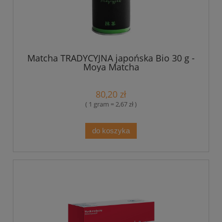
Matcha TRADYCYJNA japońska Bio 30 g -
Moya Matcha
80,20 zł
( 1 gram = 2,67 zł )
do koszyka