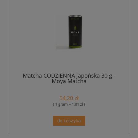
Matcha CODZIENNA japońska 30 g -
Moya Matcha
54,20 zł
( 1 gram = 1,81 zł )
do koszyka