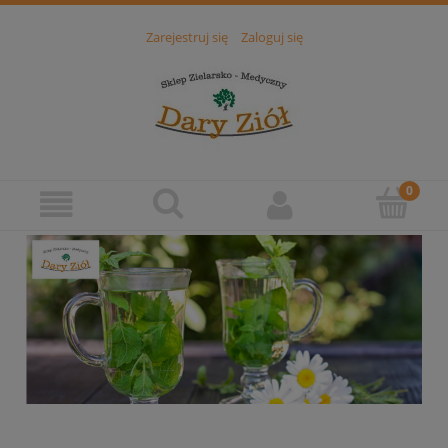
Zarejestruj się
Zaloguj się