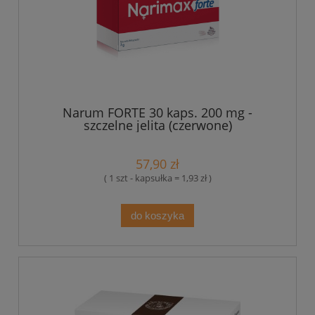
Narum FORTE 30 kaps. 200 mg -
szczelne jelita (czerwone)
57,90 zł
( 1 szt - kapsułka = 1,93 zł )
do koszyka