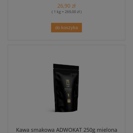
26,90 zł
( 1 kg = 269,00 zł )
do koszyka
Kawa smakowa ADWOKAT 250g mielona