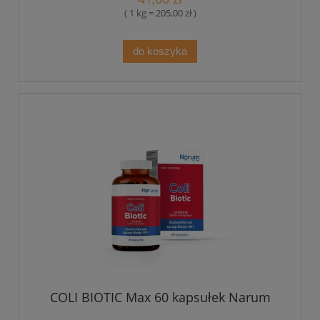
( 1 kg = 205,00 zł )
do koszyka
COLI BIOTIC Max 60 kapsułek Narum