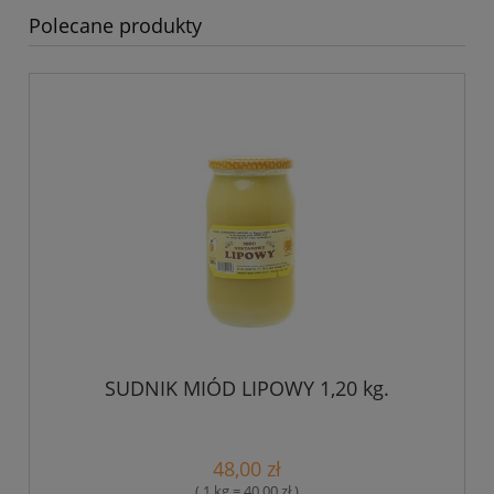
Polecane produkty
SUDNIK MIÓD LIPOWY 1,20 kg.
48,00 zł
( 1 kg = 40,00 zł )