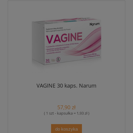
VAGINE 30 kaps. Narum
57,90 zł
( 1 szt - kapsułka = 1,93 zł )
do koszyka