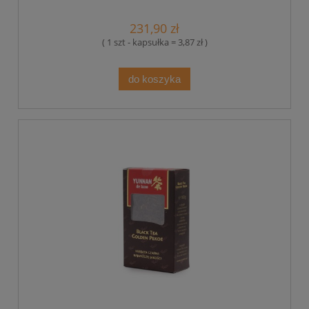
231,90 zł
( 1 szt - kapsułka = 3,87 zł )
do koszyka