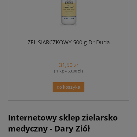
ŻEL SIARCZKOWY 500 g Dr Duda
31,50 zł
( 1 kg = 63,00 zł )
do koszyka
Internetowy sklep zielarsko
medyczny - Dary Ziół