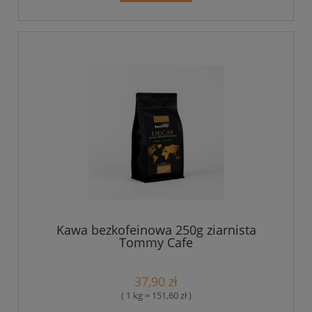
Kawa bezkofeinowa 250g ziarnista
Tommy Cafe
37,90 zł
( 1 kg = 151,60 zł )