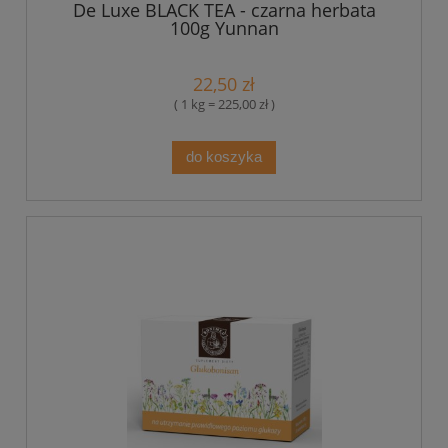
De Luxe BLACK TEA - czarna herbata
100g Yunnan
22,50 zł
( 1 kg = 225,00 zł )
do koszyka