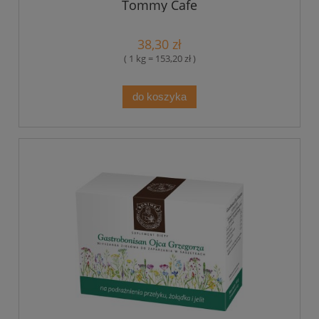
Tommy Cafe
38,30 zł
( 1 kg = 153,20 zł )
do koszyka