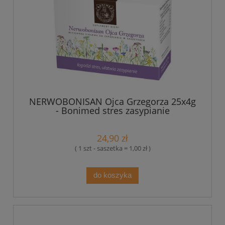
NERWOBONISAN Ojca Grzegorza 25x4g
- Bonimed stres zasypianie
24,90 zł
( 1 szt - saszetka = 1,00 zł )
do koszyka