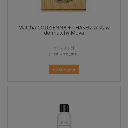
Matcha CODZIENNA + CHASEN zestaw
do matchy Moya
115,20 zł
( 1 szt. = 115,20 zł )
do koszyka