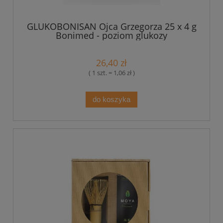
GLUKOBONISAN Ojca Grzegorza 25 x 4 g
Bonimed - poziom glukozy
26,40 zł
( 1 szt. = 1,06 zł )
do koszyka