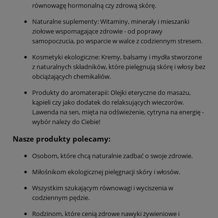
równowagę hormonalną czy zdrową skórę.
Naturalne suplementy: Witaminy, minerały i mieszanki
ziołowe wspomagające zdrowie - od poprawy
samopoczucia, po wsparcie w walce z codziennym stresem.
Kosmetyki ekologiczne: Kremy, balsamy i mydła stworzone
z naturalnych składników, które pielęgnują skórę i włosy bez
obciążających chemikaliów.
Produkty do aromaterapii: Olejki eteryczne do masażu,
kąpieli czy jako dodatek do relaksujących wieczorów.
Lawenda na sen, mięta na odświeżenie, cytryna na energię -
wybór należy do Ciebie!
Nasze produkty polecamy:
Osobom, które chcą naturalnie zadbać o swoje zdrowie.
Miłośnikom ekologicznej pielęgnacji skóry i włosów.
Wszystkim szukającym równowagi i wyciszenia w
codziennym pędzie.
Rodzinom, które cenią zdrowe nawyki żywieniowe i