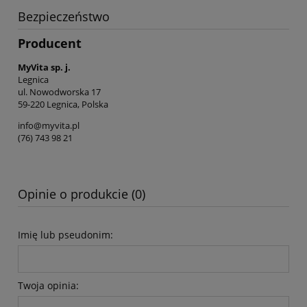
Bezpieczeństwo
Producent
MyVita sp. j.
Legnica
ul. Nowodworska 17
59-220 Legnica, Polska
info@myvita.pl
(76) 743 98 21
Opinie o produkcie (0)
Imię lub pseudonim:
Twoja opinia: