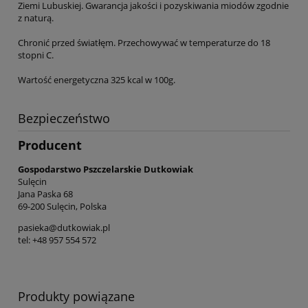
Ziemi Lubuskiej. Gwarancja jakości i pozyskiwania miodów zgodnie
z naturą.
Chronić przed światłęm. Przechowywać w temperaturze do 18
stopni C.
Wartość energetyczna 325 kcal w 100g.
Bezpieczeństwo
Producent
Gospodarstwo Pszczelarskie Dutkowiak
Sulęcin
Jana Paska 68
69-200 Sulęcin, Polska
pasieka@dutkowiak.pl
tel: +48 957 554 572
Produkty powiązane