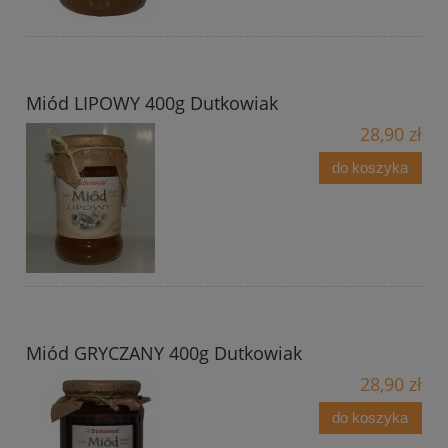
Miód LIPOWY 400g Dutkowiak
28,90 zł
do koszyka
Miód GRYCZANY 400g Dutkowiak
28,90 zł
do koszyka