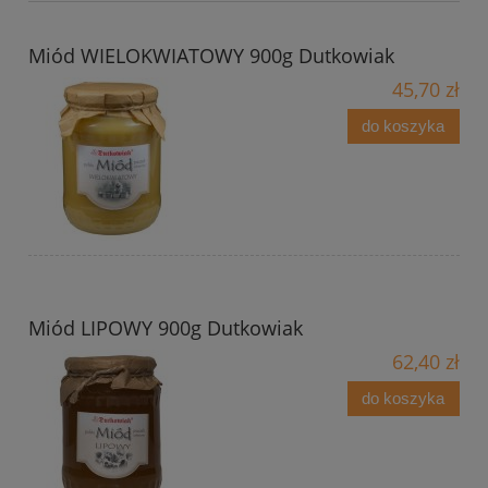
Miód WIELOKWIATOWY 900g Dutkowiak
45,70 zł
do koszyka
Miód LIPOWY 900g Dutkowiak
62,40 zł
do koszyka