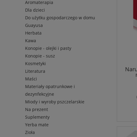
Aromaterapia
Dla dzieci
Do użytku gospodarczego w domu
Guayusa
Herbata
Kawa
Konopie - olejki i pasty
Konopie - susz
Kosmetyki
Naru
Literatura
Maści
Materiały opatrunkowe i
dezynfekcyjne
Miody i wyroby pszczelarskie
Na prezent
Suplementy
Yerba mate
Zioła