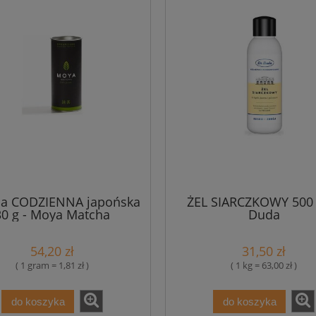
a CODZIENNA japońska
ŻEL SIARCZKOWY 500 
30 g - Moya Matcha
Duda
54,20 zł
31,50 zł
( 1 gram = 1,81 zł )
( 1 kg = 63,00 zł )
do koszyka
do koszyka