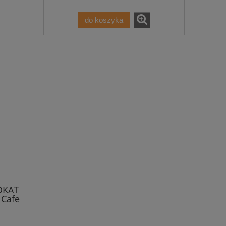
do koszyka
OKAT
Cafe