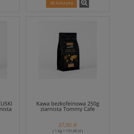
do koszyka
USKI
Kawa bezkofeinowa 250g
nista
ziarnista Tommy Cafe
37,90 zł
( 1 kg = 151,60 zł )