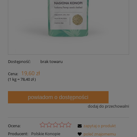
Dostępność:
brak towaru
19,60 zł
Cena:
(1
kg
=
78,40 zł
)
powiadom o dostępności
dodaj do przechowalni
Ocena:
zapytaj o produkt
Producent:
Polskie Konopie
poleć znajomemu