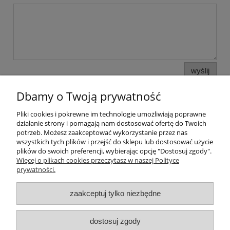
wyślij
Dbamy o Twoją prywatność
Pliki cookies i pokrewne im technologie umożliwiają poprawne
Pomoc
działanie strony i pomagają nam dostosować ofertę do Twoich
potrzeb. Możesz zaakceptować wykorzystanie przez nas
wszystkich tych plików i przejść do sklepu lub dostosować użycie
Moje konto
plików do swoich preferencji, wybierając opcję "Dostosuj zgody".
Więcej o plikach cookies przeczytasz w naszej Polityce
prywatności.
Płatności i dostawa
zaakceptuj tylko niezbędne
Informacje
O nas
dostosuj zgody