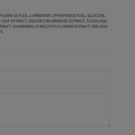
OPYLENE GLYCOL, CARBOMER, ETHOXYDIGLYCOL, GLUCOSE,
 LEAF EXTRACT, EQUISETUM ARVENSE EXTRACT, TUSSILAGO
EXTRACT, CHAMOMILLA RECUTITA FLOWER EXTRACT, MELISSA
E.