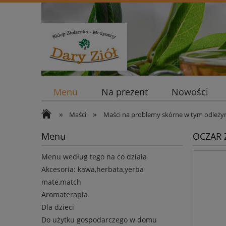
Menu
Na prezent
Nowości
»
»
Maści
Maści na problemy skórne w tym odleży
Menu
OCZAR 
Menu według tego na co działa
Akcesoria: kawa,herbata,yerba
mate,match
Aromaterapia
Dla dzieci
Do użytku gospodarczego w domu