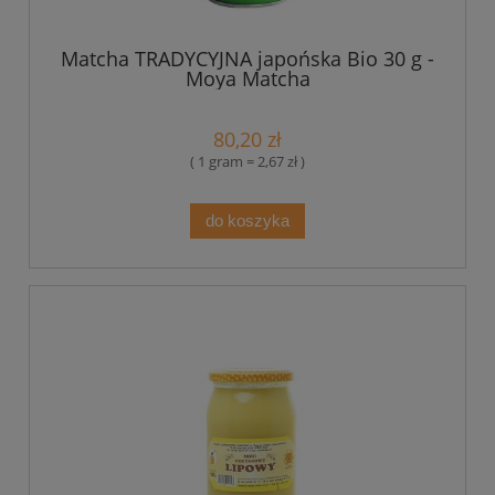
Matcha TRADYCYJNA japońska Bio 30 g -
Moya Matcha
80,20 zł
( 1 gram = 2,67 zł )
do koszyka