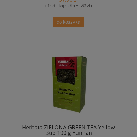
( 1 szt - kapsułka = 1,93 zł )
do koszyka
Herbata ZIELONA GREEN TEA Yellow
Bud 100 g Yunnan