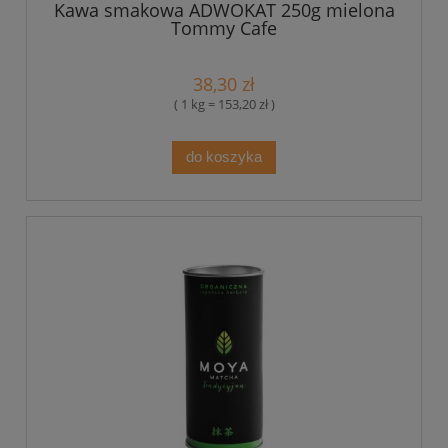
Kawa smakowa ADWOKAT 250g mielona
Tommy Cafe
38,30 zł
( 1 kg = 153,20 zł )
do koszyka