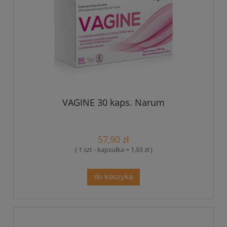
VAGINE 30 kaps. Narum
57,90 zł
( 1 szt - kapsułka = 1,93 zł )
do koszyka