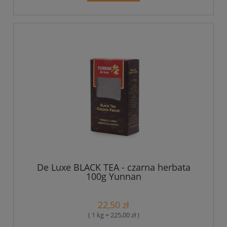
De Luxe BLACK TEA - czarna herbata
100g Yunnan
22,50 zł
( 1 kg = 225,00 zł )