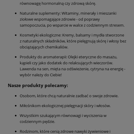
równowagę hormonalną czy zdrową skórę.
Naturalne suplementy: Witaminy, minerały i mieszanki
ziołowe wspomagające zdrowie - od poprawy
samopoczucia, po wsparcie w walce z codziennym stresem.
Kosmetyki ekologiczne: Kremy, balsamy i mydła stworzone
z naturalnych składników, które pielęgnują skórę i włosy bez
obciążających chemikaliów.
Produkty do aromaterapii: Olejki eteryczne do masażu,
kąpieli czy jako dodatek do relaksujących wieczorów.
Lawenda na sen, mięta na odświeżenie, cytryna na energię -
wybór należy do Ciebie!
Nasze produkty polecamy:
Osobom, które chcą naturalnie zadbać o swoje zdrowie.
Miłośnikom ekologicznej pielęgnacji skóry i włosów.
Wszystkim szukającym równowagi i wyciszenia w
codziennym pędzie.
Rodzinom, które cenią zdrowe nawyki żywieniowe i