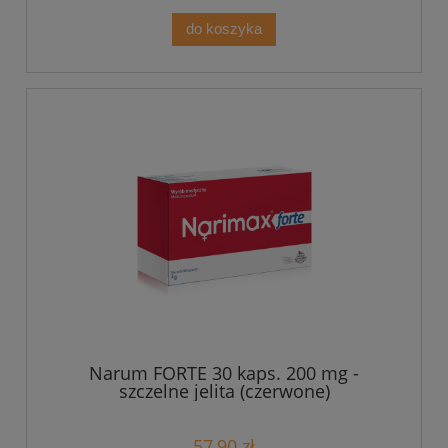
do koszyka
Narum FORTE 30 kaps. 200 mg -
szczelne jelita (czerwone)
57,90 zł