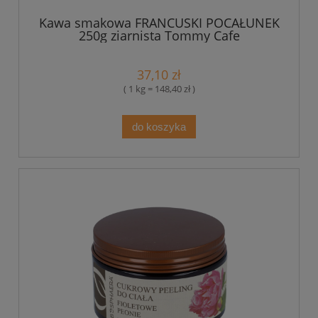
Kawa smakowa FRANCUSKI POCAŁUNEK
250g ziarnista Tommy Cafe
37,10 zł
( 1 kg = 148,40 zł )
do koszyka