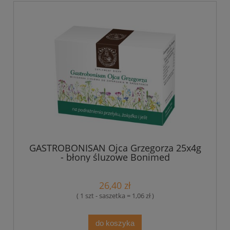
GASTROBONISAN Ojca Grzegorza 25x4g
- błony śluzowe Bonimed
26,40 zł
( 1 szt - saszetka = 1,06 zł )
do koszyka