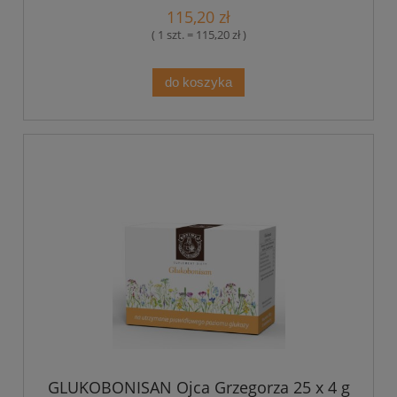
115,20 zł
( 1 szt. = 115,20 zł )
do koszyka
GLUKOBONISAN Ojca Grzegorza 25 x 4 g