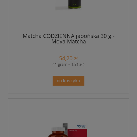
Matcha CODZIENNA japońska 30 g -
Moya Matcha
54,20 zł
( 1 gram = 1,81 zł )
do koszyka