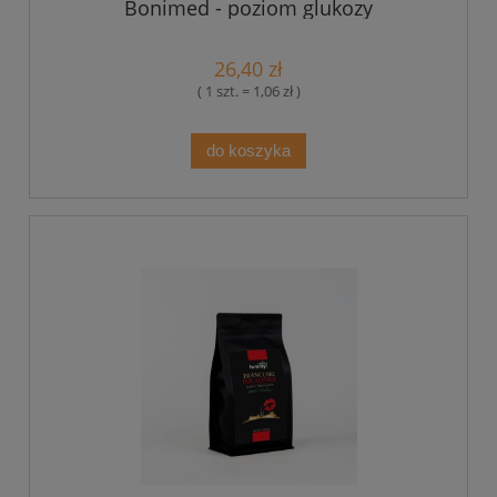
Bonimed - poziom glukozy
26,40 zł
( 1 szt. = 1,06 zł )
do koszyka