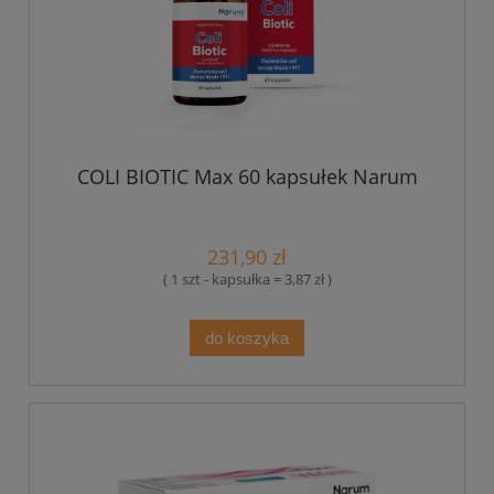
COLI BIOTIC Max 60 kapsułek Narum
231,90 zł
( 1 szt - kapsułka = 3,87 zł )
do koszyka