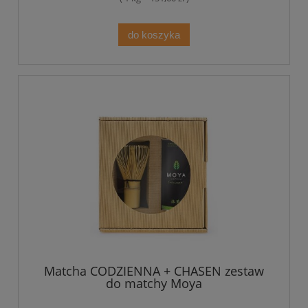
do koszyka
Matcha CODZIENNA + CHASEN zestaw
do matchy Moya