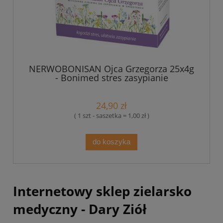
NERWOBONISAN Ojca Grzegorza 25x4g
- Bonimed stres zasypianie
24,90 zł
( 1 szt - saszetka = 1,00 zł )
do koszyka
Internetowy sklep zielarsko
medyczny - Dary Ziół