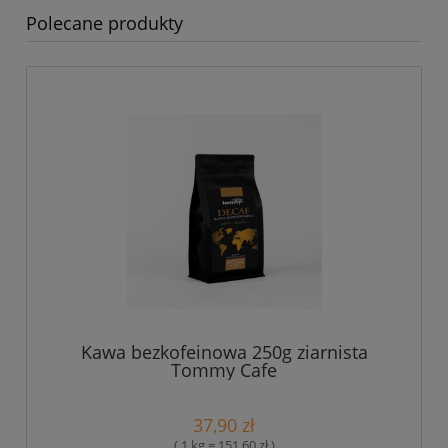
Polecane produkty
Kawa bezkofeinowa 250g ziarnista
Tommy Cafe
37,90 zł
( 1 kg = 151,60 zł )