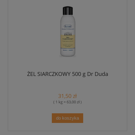
ŻEL SIARCZKOWY 500 g Dr Duda
31,50 zł
( 1 kg = 63,00 zł )
do koszyka