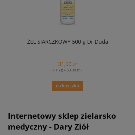
ŻEL SIARCZKOWY 500 g Dr Duda
31,50 zł
( 1 kg = 63,00 zł )
do koszyka
Internetowy sklep zielarsko
medyczny - Dary Ziół