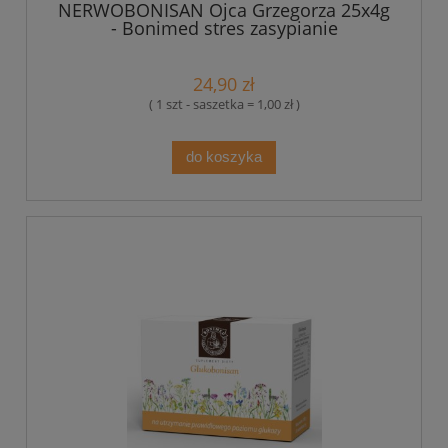
NERWOBONISAN Ojca Grzegorza 25x4g
- Bonimed stres zasypianie
24,90 zł
( 1 szt - saszetka = 1,00 zł )
do koszyka