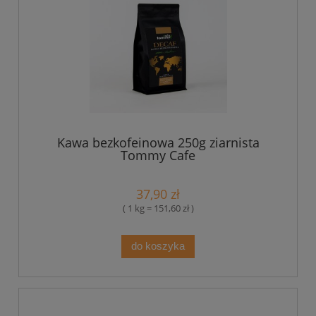
Kawa bezkofeinowa 250g ziarnista
Tommy Cafe
37,90 zł
( 1 kg = 151,60 zł )
do koszyka