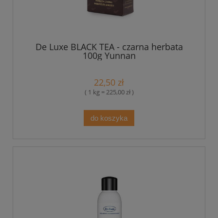
De Luxe BLACK TEA - czarna herbata
100g Yunnan
22,50 zł
( 1 kg = 225,00 zł )
do koszyka