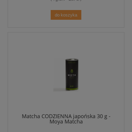
do koszyka
Matcha CODZIENNA japońska 30 g -
Moya Matcha