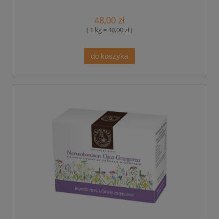
48,00 zł
( 1 kg = 40,00 zł )
do koszyka