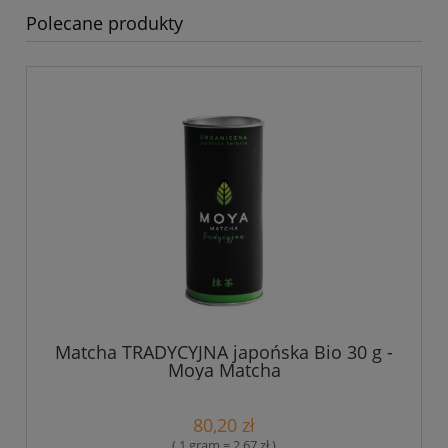
Polecane produkty
Matcha TRADYCYJNA japońska Bio 30 g -
Moya Matcha
80,20 zł
( 1 gram = 2,67 zł )