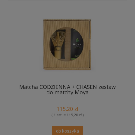
Matcha CODZIENNA + CHASEN zestaw
do matchy Moya
115,20 zł
( 1 szt. = 115,20 zł )
do koszyka