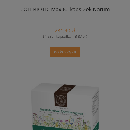
COLI BIOTIC Max 60 kapsułek Narum
231,90 zł
( 1 szt - kapsułka = 3,87 zł )
do koszyka