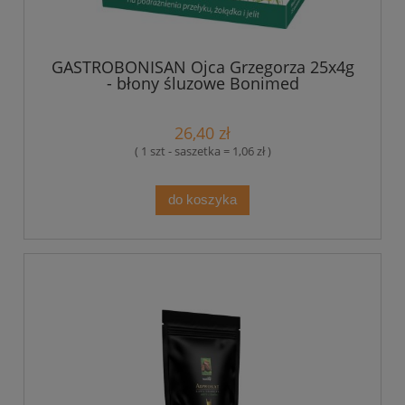
GASTROBONISAN Ojca Grzegorza 25x4g
- błony śluzowe Bonimed
26,40 zł
( 1 szt - saszetka = 1,06 zł )
do koszyka