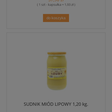
( 1 szt - kapsułka = 1,93 zł )
do koszyka
SUDNIK MIÓD LIPOWY 1,20 kg.