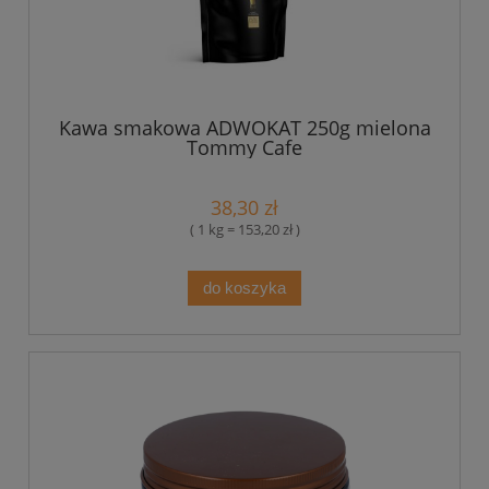
Kawa smakowa ADWOKAT 250g mielona
Tommy Cafe
38,30 zł
( 1 kg = 153,20 zł )
do koszyka