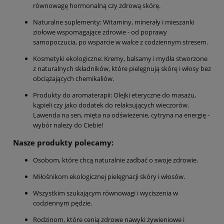
równowagę hormonalną czy zdrową skórę.
Naturalne suplementy: Witaminy, minerały i mieszanki
ziołowe wspomagające zdrowie - od poprawy
samopoczucia, po wsparcie w walce z codziennym stresem.
Kosmetyki ekologiczne: Kremy, balsamy i mydła stworzone
z naturalnych składników, które pielęgnują skórę i włosy bez
obciążających chemikaliów.
Produkty do aromaterapii: Olejki eteryczne do masażu,
kąpieli czy jako dodatek do relaksujących wieczorów.
Lawenda na sen, mięta na odświeżenie, cytryna na energię -
wybór należy do Ciebie!
Nasze produkty polecamy:
Osobom, które chcą naturalnie zadbać o swoje zdrowie.
Miłośnikom ekologicznej pielęgnacji skóry i włosów.
Wszystkim szukającym równowagi i wyciszenia w
codziennym pędzie.
Rodzinom, które cenią zdrowe nawyki żywieniowe i