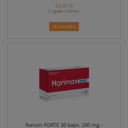
54,20 zł
( 1 gram = 1,81 zł )
do koszyka
Narum FORTE 30 kaps. 200 mg -