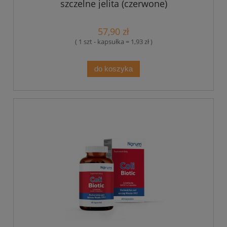
szczelne jelita (czerwone)
57,90 zł
( 1 szt - kapsułka = 1,93 zł )
do koszyka