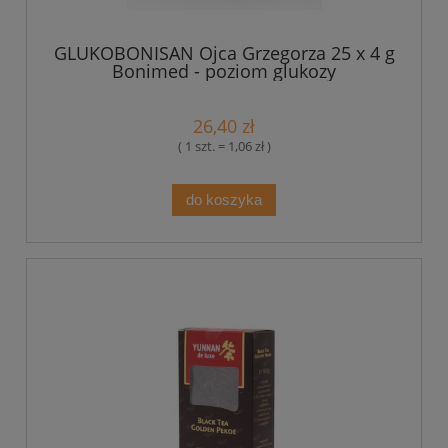
GLUKOBONISAN Ojca Grzegorza 25 x 4 g
Bonimed - poziom glukozy
26,40 zł
( 1 szt. = 1,06 zł )
do koszyka