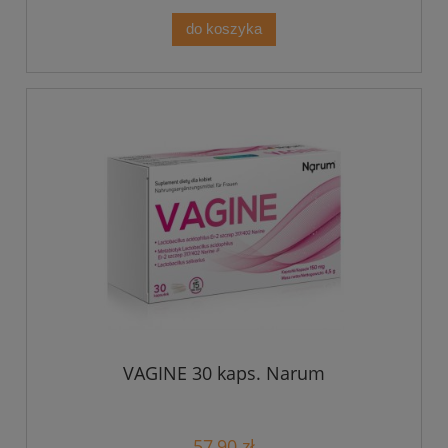
do koszyka
VAGINE 30 kaps. Narum
57,90 zł