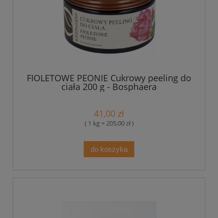
FIOLETOWE PEONIE Cukrowy peeling do
ciała 200 g - Bosphaera
41,00 zł
( 1 kg = 205,00 zł )
do koszyka