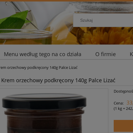
Menu według tego na co działa
O firmie
K
em orzechowy podkręcony 140g Palce Lizać
Krem orzechowy podkręcony 140g Palce Lizać
Dostępnoś
33
Cena:
(1
kg
=
242,