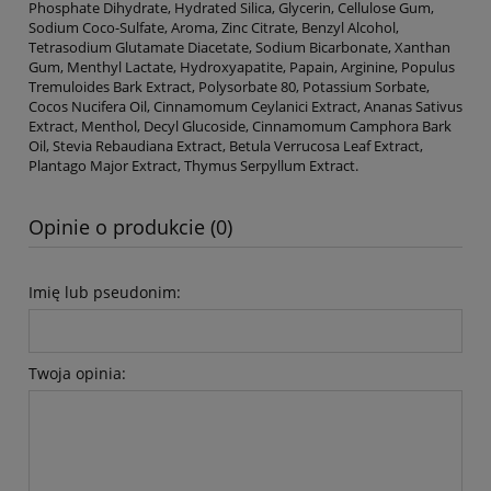
Phosphate Dihydrate, Hydrated Silica, Glycerin, Cellulose Gum,
Sodium Coco-Sulfate, Aroma, Zinc Citrate, Benzyl Alcohol,
Tetrasodium Glutamate Diacetate, Sodium Bicarbonate, Xanthan
Gum, Menthyl Lactate, Hydroxyapatite, Papain, Arginine, Populus
Tremuloides Bark Extract, Polysorbate 80, Potassium Sorbate,
Cocos Nucifera Oil, Cinnamomum Ceylanici Extract, Ananas Sativus
Extract, Menthol, Decyl Glucoside, Cinnamomum Camphora Bark
Oil, Stevia Rebaudiana Extract, Betula Verrucosa Leaf Extract,
Plantago Major Extract, Thymus Serpyllum Extract.
Opinie o produkcie (0)
Imię lub pseudonim:
Twoja opinia: