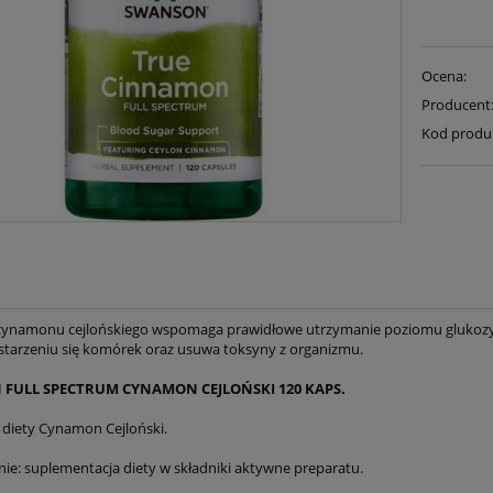
Ocena:
Producent
Kod produ
 cynamonu cejlońskiego wspomaga prawidłowe utrzymanie poziomu glukozy 
starzeniu się komórek oraz usuwa toksyny z organizmu.
FULL SPECTRUM CYNAMON CEJLOŃSKI 120 KAPS.
diety Cynamon Cejloński.
ie: suplementacja diety w składniki aktywne preparatu.