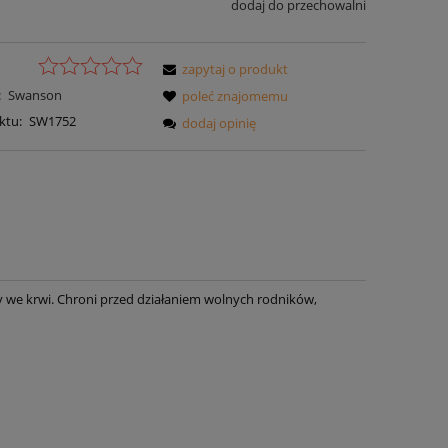
dodaj do przechowalni
zapytaj o produkt
:
Swanson
poleć znajomemu
ktu:
SW1752
dodaj opinię
we krwi. Chroni przed działaniem wolnych rodników,