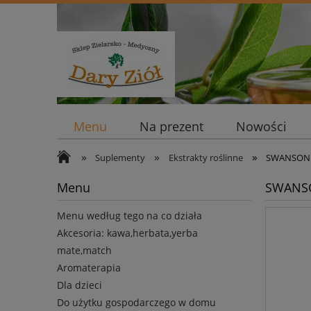
Menu
Na prezent
Nowości
»
»
»
Suplementy
Ekstrakty roślinne
SWANSON 
Menu
SWANSO
Menu według tego na co działa
Akcesoria: kawa,herbata,yerba
mate,match
Aromaterapia
Dla dzieci
Do użytku gospodarczego w domu