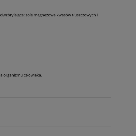
zeciwzbrylające: sole magnezowe kwasów tłuszczowych i
ia organizmu człowieka.