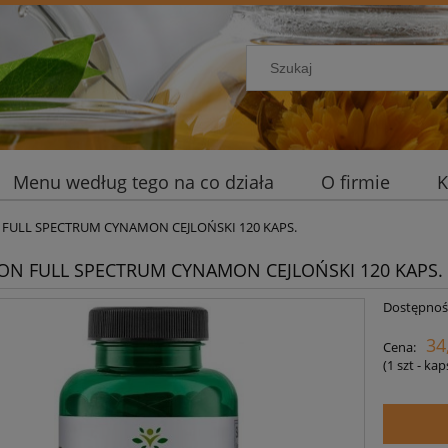
Menu według tego na co działa
O firmie
K
FULL SPECTRUM CYNAMON CEJLOŃSKI 120 KAPS.
N FULL SPECTRUM CYNAMON CEJLOŃSKI 120 KAPS.
Dostępnoś
34
Cena:
(1
szt - ka