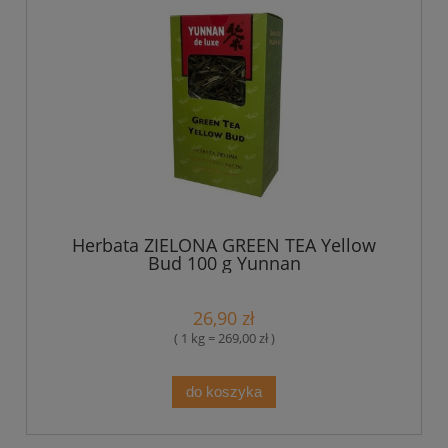
Herbata ZIELONA GREEN TEA Yellow
Bud 100 g Yunnan
26,90 zł
( 1 kg = 269,00 zł )
do koszyka