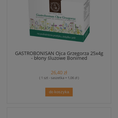
GASTROBONISAN Ojca Grzegorza 25x4g
- błony śluzowe Bonimed
26,40 zł
( 1 szt - saszetka = 1,06 zł )
do koszyka