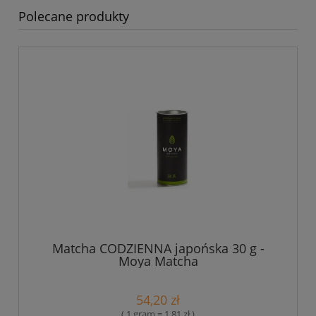
Polecane produkty
Matcha CODZIENNA japońska 30 g -
Moya Matcha
54,20 zł
( 1 gram = 1,81 zł )