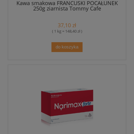
Kawa smakowa FRANCUSKI POCAŁUNEK
250g ziarnista Tommy Cafe
37,10 zł
( 1 kg = 148,40 zł )
do koszyka