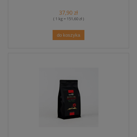
37,90 zł
( 1 kg = 151,60 zł )
do koszyka