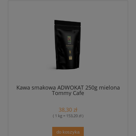
Kawa smakowa ADWOKAT 250g mielona
Tommy Cafe
38,30 zł
( 1 kg = 153,20 zł )
do koszyka