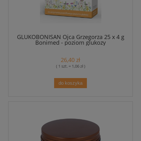
GLUKOBONISAN Ojca Grzegorza 25 x 4 g
Bonimed - poziom glukozy
26,40 zł
( 1 szt. = 1,06 zł )
do koszyka