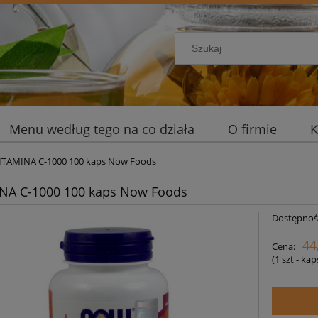
Menu według tego na co działa
O firmie
K
ITAMINA C-1000 100 kaps Now Foods
NA C-1000 100 kaps Now Foods
Dostępnoś
44
Cena:
(1
szt - ka