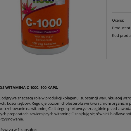
Ocena:
Producent
Kod produ
S WITAMINA C-1000, 100 KAPS.
 odgrywa znaczącą rolę w produkcji kolagenu, substancji warunkującej wzro
ch, kości i zębów. Reguluje poziom cholesterolu we krwi i chroni organizm
potrzebowanie na witaminę C, dlatego sportowcy, szczególnie przed zawod
ch preparatach zawierających witaminę C znajdują się również bioflawonoi
 przyjmowanie.
żywcza w 1 kapsułce: