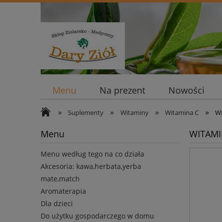
Menu
Na prezent
Nowości
»
»
»
»
Suplementy
Witaminy
Witamina C
W
Menu
WITAMI
Menu według tego na co działa
Akcesoria: kawa,herbata,yerba
mate,match
Aromaterapia
Dla dzieci
Do użytku gospodarczego w domu