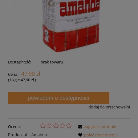
Dostępność:
brak towaru
47,90 zł
Cena:
(1
kg
=
47,90 zł
)
powiadom o dostępności
dodaj do przechowalni
Ocena:
zapytaj o produkt
Producent:
Amanda
poleć znajomemu