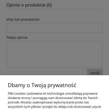
Opinie o produkcie (0)
Imię lub pseudonim:
Twoja opinia:
wyślij
Dbamy o Twoją prywatność
Pliki cookies i pokrewne im technologie umożliwiają poprawne
Pomoc
działanie strony i pomagają nam dostosować ofertę do Twoich
potrzeb. Możesz zaakceptować wykorzystanie przez nas
wszystkich tych plików i przejść do sklepu lub dostosować użycie
Moje konto