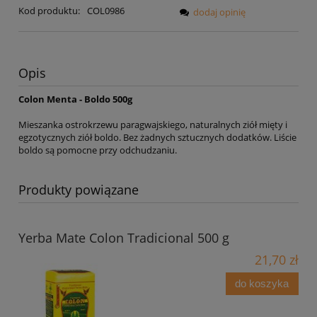
Kod produktu:
COL0986
dodaj opinię
Opis
Colon Menta - Boldo 500g
Mieszanka ostrokrzewu paragwajskiego, naturalnych ziół mięty i
egzotycznych ziół boldo. Bez żadnych sztucznych dodatków. Liście
boldo są pomocne przy odchudzaniu.
Produkty powiązane
Yerba Mate Colon Tradicional 500 g
21,70 zł
do koszyka