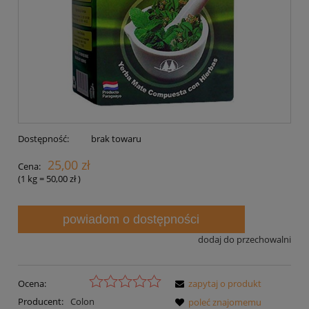
Dostępność:
brak towaru
25,00 zł
Cena:
(1
kg
=
50,00 zł
)
powiadom o dostępności
dodaj do przechowalni
Ocena:
zapytaj o produkt
Producent:
Colon
poleć znajomemu