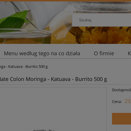
Menu według tego na co działa
O firmie
K
a - Katuava - Burrito 500 g
ate Colon Moringa - Katuava - Burrito 500 g
Dostępnoś
23
Cena: