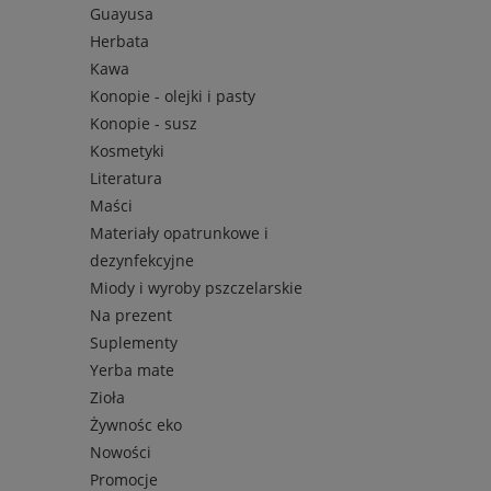
Guayusa
Herbata
Kawa
Konopie - olejki i pasty
Konopie - susz
Kosmetyki
Literatura
Maści
Materiały opatrunkowe i
dezynfekcyjne
Miody i wyroby pszczelarskie
Na prezent
Suplementy
Yerba mate
Zioła
Żywnośc eko
Nowości
Promocje