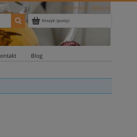
Zarejestruj się
Zaloguj się
Koszyk:
(pusty)
ontakt
Blog