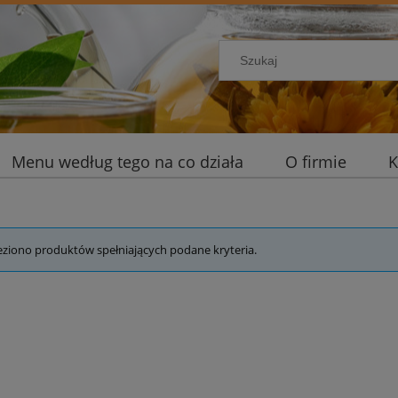
Menu według tego na co działa
O firmie
K
eziono produktów spełniających podane kryteria.