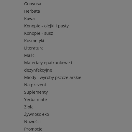
Guayusa
Herbata
Kawa
Konopie - olejki i pasty
Konopie - susz
Kosmetyki
Literatura
Maści
Materiały opatrunkowe i
dezynfekcyjne
Miody i wyroby pszczelarskie
Na prezent
Suplementy
Yerba mate
Zioła
Żywnośc eko
Nowości
Promocje