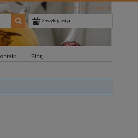
Zarejestruj się
Zaloguj się
Koszyk:
(pusty)
ontakt
Blog