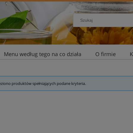
Menu według tego na co działa
O firmie
K
eziono produktów spełniających podane kryteria.