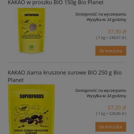
KAKAO w proszku BIO 150g Bio Planet
Dostępność:
na wyczerpaniu
Wysyłka w:
24 godziny
37,30 zł
( 1 kg = 248,67 zł )
do koszyka
KAKAO ziarna kruszone surowe BIO 250 g Bio
Planet
Dostępność:
na wyczerpaniu
Wysyłka w:
24 godziny
57,20 zł
( 1 kg = 228,80 zł )
do koszyka