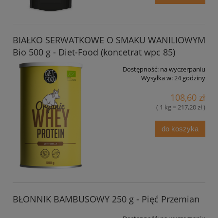
BIAŁKO SERWATKOWE O SMAKU WANILIOWYM
Bio 500 g - Diet-Food (koncetrat wpc 85)
Dostępność:
na wyczerpaniu
Wysyłka w:
24 godziny
108,60 zł
( 1 kg = 217,20 zł )
do koszyka
BŁONNIK BAMBUSOWY 250 g - Pięć Przemian