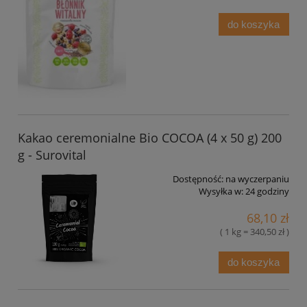
do koszyka
Kakao ceremonialne Bio COCOA (4 x 50 g) 200
g - Surovital
Dostępność:
na wyczerpaniu
Wysyłka w:
24 godziny
68,10 zł
( 1 kg = 340,50 zł )
do koszyka