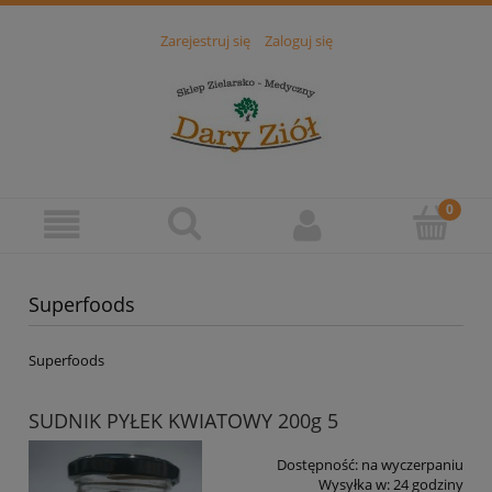
Zarejestruj się
Zaloguj się
Superfoods
Superfoods
SUDNIK PYŁEK KWIATOWY 200g 5
Dostępność:
na wyczerpaniu
Wysyłka w:
24 godziny