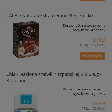
CACAO Natura ekstra ciemne 80g - Celiko
Dostępność:
na wyczerpaniu
Wysyłka w:
24 godziny
9,40 zł
( 1 kg = 117,50 zł )
do koszyka
Chia - Nasiona szałwii hiszpańskiej Bio 200g -
Bio planet
Dostępność:
na wyczerpaniu
Wysyłka w:
24 godziny
10,40 zł
( 1 kg = 52,00 zł )