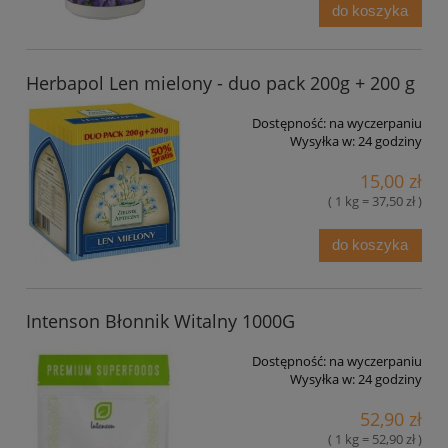
do koszyka
Herbapol Len mielony - duo pack 200g + 200 g
Dostępność:
na wyczerpaniu
Wysyłka w:
24 godziny
15,00 zł
( 1 kg = 37,50 zł )
do koszyka
Intenson Błonnik Witalny 1000G
Dostępność:
na wyczerpaniu
Wysyłka w:
24 godziny
52,90 zł
( 1 kg = 52,90 zł )