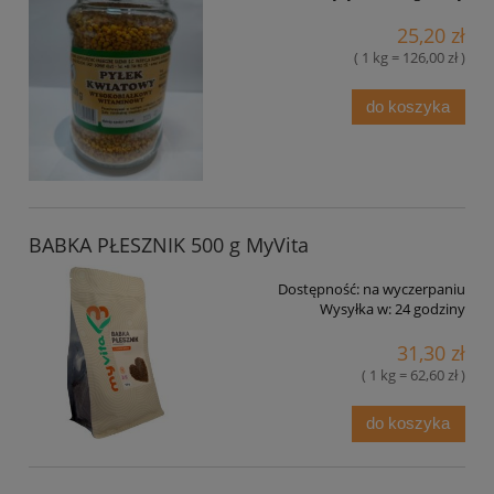
25,20 zł
( 1 kg = 126,00 zł )
do koszyka
BABKA PŁESZNIK 500 g MyVita
Dostępność:
na wyczerpaniu
Wysyłka w:
24 godziny
31,30 zł
( 1 kg = 62,60 zł )
do koszyka