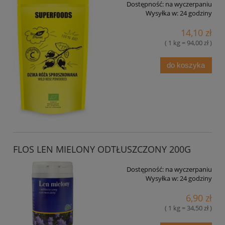
Dostępność:
na wyczerpaniu
Wysyłka w:
24 godziny
14,10 zł
( 1 kg = 94,00 zł )
do koszyka
FLOS LEN MIELONY ODTŁUSZCZONY 200G
Dostępność:
na wyczerpaniu
Wysyłka w:
24 godziny
6,90 zł
( 1 kg = 34,50 zł )