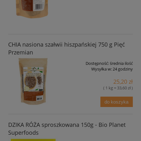
CHIA nasiona szałwii hiszpańskiej 750 g Pięć
Przemian
Dostępność:
średnia ilość
Wysyłka w:
24 godziny
25,20 zł
( 1 kg = 33,60 zł )
do koszyka
DZIKA RÓŻA sproszkowana 150g - Bio Planet
Superfoods