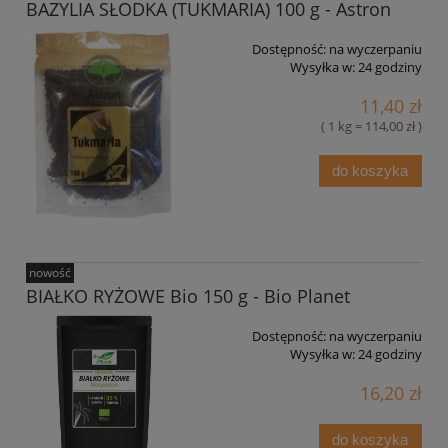
BAZYLIA SŁODKA (TUKMARIA) 100 g - Astron
Dostępność:
na wyczerpaniu
Wysyłka w:
24 godziny
11,40 zł
( 1 kg = 114,00 zł )
do koszyka
nowość
BIAŁKO RYŻOWE Bio 150 g - Bio Planet
Dostępność:
na wyczerpaniu
Wysyłka w:
24 godziny
16,20 zł
do koszyka