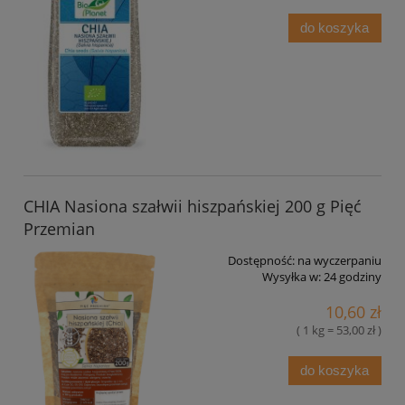
do koszyka
CHIA Nasiona szałwii hiszpańskiej 200 g Pięć
Przemian
Dostępność:
na wyczerpaniu
Wysyłka w:
24 godziny
10,60 zł
( 1 kg = 53,00 zł )
do koszyka