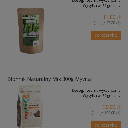
Dostępność:
na wyczerpaniu
Wysyłka w:
24 godziny
11,80 zł
( 1 kg = 47,20 zł )
do koszyka
Błonnik Naturalny Mix 300g Myvita
Dostępność:
na wyczerpaniu
Wysyłka w:
24 godziny
30,00 zł
( 1 kg = 100,00 zł )
do koszyka