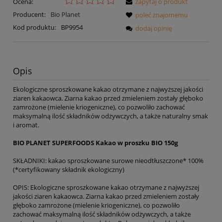
Ocena:
zapytaj o produkt
Producent:
Bio Planet
poleć znajomemu
Kod produktu:
BP9954
dodaj opinię
Opis
Ekologiczne sproszkowane kakao otrzymane z najwyższej jakości
ziaren kakaowca. Ziarna kakao przed zmieleniem zostały głęboko
zamrożone (mielenie kriogeniczne), co pozwoliło zachować
maksymalną ilość składników odżywczych, a także naturalny smak
i aromat.
BIO PLANET SUPERFOODS Kakao w proszku BIO 150g
SKŁADNIKI: kakao sproszkowane surowe nieodtłuszczone* 100%
(*certyfikowany składnik ekologiczny)
OPIS: Ekologiczne sproszkowane kakao otrzymane z najwyższej
jakości ziaren kakaowca. Ziarna kakao przed zmieleniem zostały
głęboko zamrożone (mielenie kriogeniczne), co pozwoliło
zachować maksymalną ilość składników odżywczych, a także