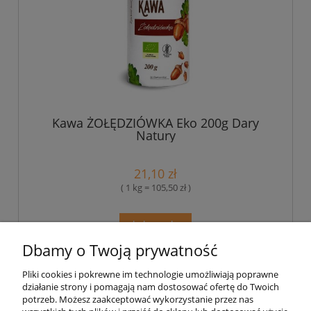
Kawa ŻOŁĘDZIÓWKA Eko 200g Dary
Natury
21,10 zł
( 1 kg = 105,50 zł )
do koszyka
Dbamy o Twoją prywatność
Pliki cookies i pokrewne im technologie umożliwiają poprawne
Pomoc
działanie strony i pomagają nam dostosować ofertę do Twoich
potrzeb. Możesz zaakceptować wykorzystanie przez nas