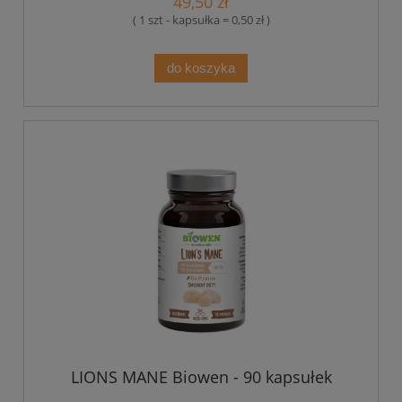
49,50 zł
( 1 szt - kapsułka = 0,50 zł )
do koszyka
LIONS MANE Biowen - 90 kapsułek