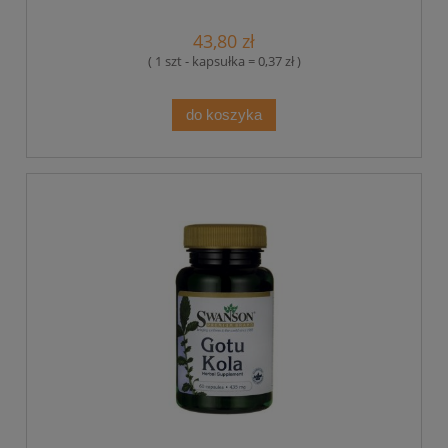
43,80 zł
( 1 szt - kapsułka = 0,37 zł )
do koszyka