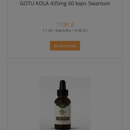
GOTU KOLA 435mg 60 kaps Swanson
17,90 zł
( 1 szt - kapsułka = 0,30 zł )
do koszyka