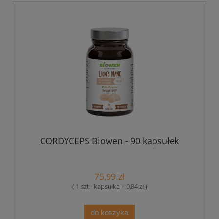
CORDYCEPS Biowen - 90 kapsułek
75,99 zł
( 1 szt - kapsułka = 0,84 zł )
do koszyka