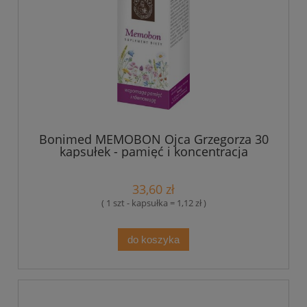
Bonimed MEMOBON Ojca Grzegorza 30
kapsułek - pamięć i koncentracja
33,60 zł
( 1 szt - kapsułka = 1,12 zł )
do koszyka