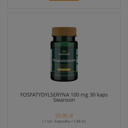
FOSFATYDYLSERYNA 100 mg 30 kaps
Swanson
55,90 zł
( 1 szt - kapsułka = 1,86 zł )