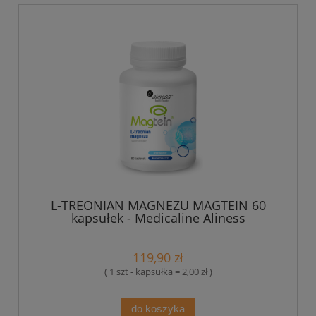
L-TREONIAN MAGNEZU MAGTEIN 60
kapsułek - Medicaline Aliness
119,90 zł
( 1 szt - kapsułka = 2,00 zł )
do koszyka