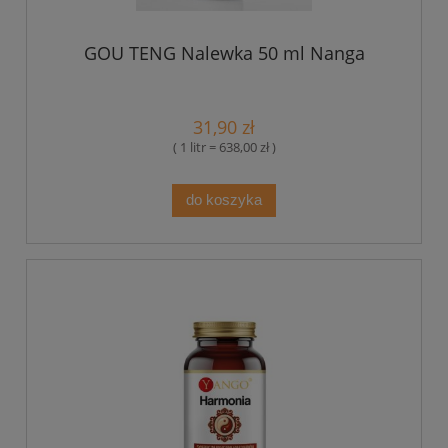
GOU TENG Nalewka 50 ml Nanga
31,90 zł
( 1 litr = 638,00 zł )
do koszyka