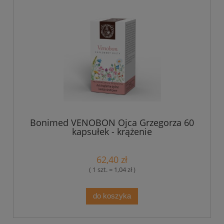
Bonimed VENOBON Ojca Grzegorza 60
kapsułek - krążenie
62,40 zł
( 1 szt. = 1,04 zł )
do koszyka