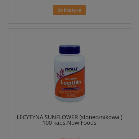
do koszyka
LECYTYNA SUNFLOWER (słonecznikowa )
100 kaps.Now Foods