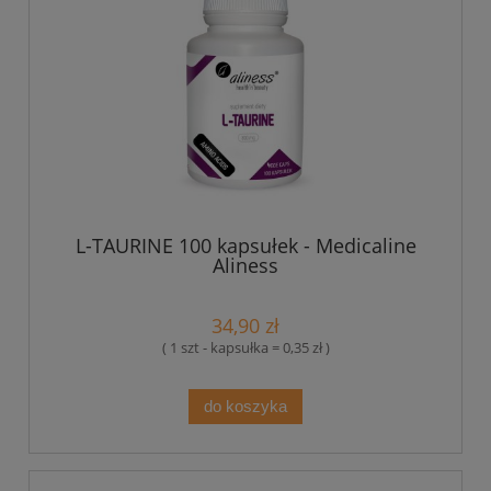
L-TAURINE 100 kapsułek - Medicaline
Aliness
34,90 zł
( 1 szt - kapsułka = 0,35 zł )
do koszyka