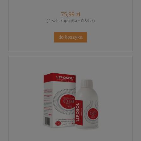
75,99 zł
( 1 szt - kapsułka = 0,84 zł )
do koszyka