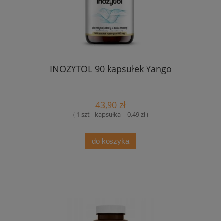
INOZYTOL 90 kapsułek Yango
43,90 zł
( 1 szt - kapsułka = 0,49 zł )
do koszyka