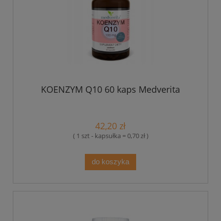
KOENZYM Q10 60 kaps Medverita
42,20 zł
( 1 szt - kapsułka = 0,70 zł )
do koszyka