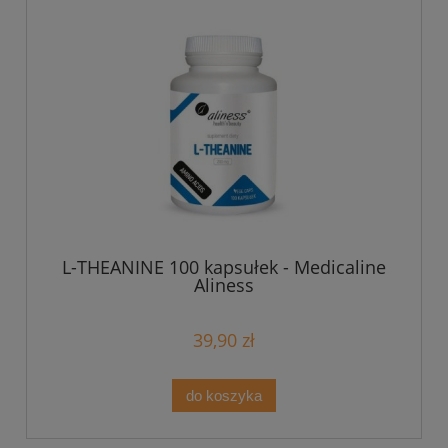
L-THEANINE 100 kapsułek - Medicaline
Aliness
39,90 zł
do koszyka