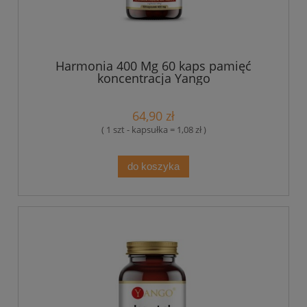
Harmonia 400 Mg 60 kaps pamięć
koncentracja Yango
64,90 zł
( 1 szt - kapsułka = 1,08 zł )
do koszyka