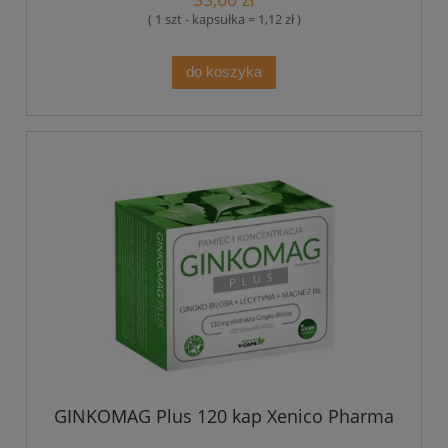
( 1 szt - kapsułka = 1,12 zł )
do koszyka
GINKOMAG Plus 120 kap Xenico Pharma