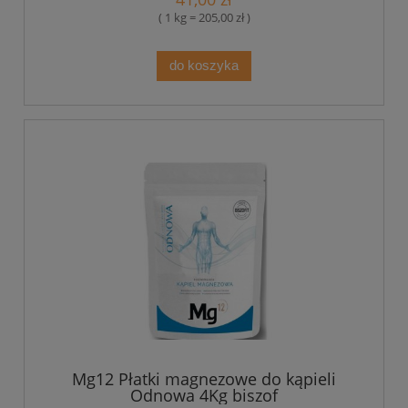
( 1 kg = 205,00 zł )
do koszyka
Mg12 Płatki magnezowe do kąpieli
Odnowa 4Kg biszof