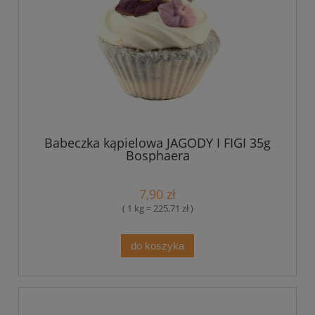
Babeczka kąpielowa JAGODY I FIGI 35g
Bosphaera
7,90 zł
( 1 kg = 225,71 zł )
do koszyka