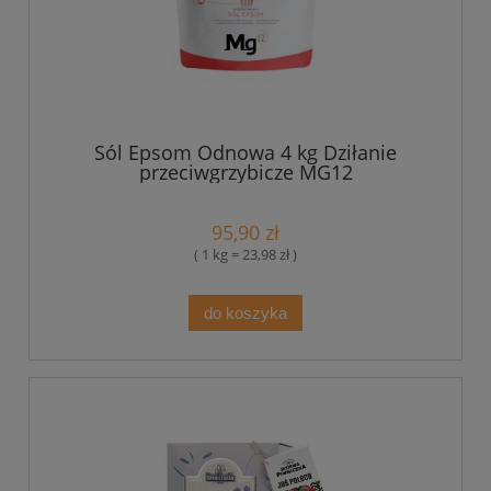
Sól Epsom Odnowa 4 kg Dziłanie
przeciwgrzybicze MG12
95,90 zł
( 1 kg = 23,98 zł )
do koszyka