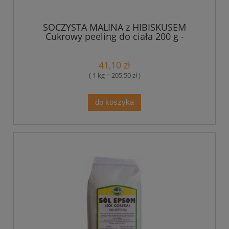
SOCZYSTA MALINA z HIBISKUSEM
Cukrowy peeling do ciała 200 g -
Bosphaera
41,10 zł
( 1 kg = 205,50 zł )
do koszyka