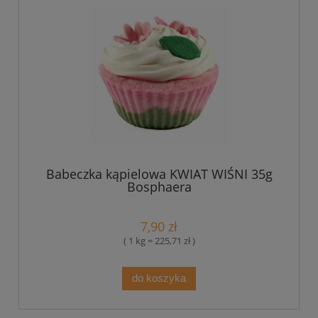
Babeczka kąpielowa KWIAT WIŚNI 35g
Bosphaera
7,90 zł
( 1 kg = 225,71 zł )
do koszyka