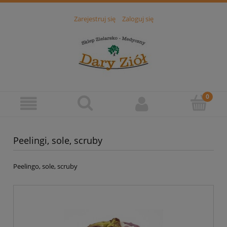
Zarejestruj się
Zaloguj się
Peelingi, sole, scruby
Peelingo, sole, scruby