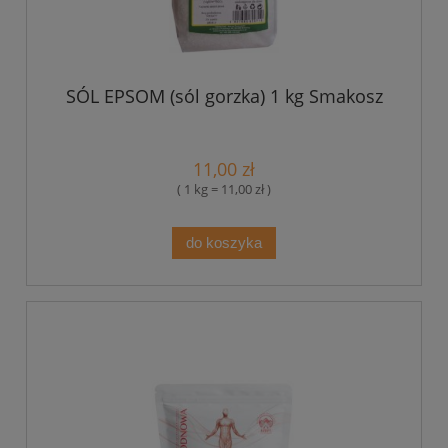
SÓL EPSOM (sól gorzka) 1 kg Smakosz
11,00 zł
( 1 kg = 11,00 zł )
do koszyka