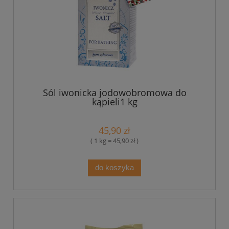
Sól iwonicka jodowobromowa do
kąpieli1 kg
45,90 zł
( 1 kg = 45,90 zł )
do koszyka