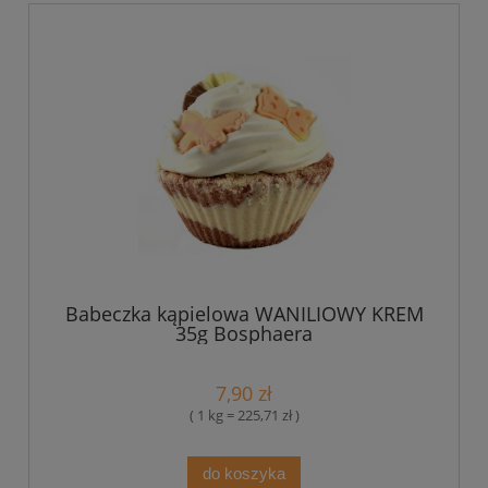
Babeczka kąpielowa WANILIOWY KREM
35g Bosphaera
7,90 zł
( 1 kg = 225,71 zł )
do koszyka