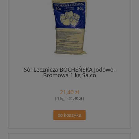
Sól Lecznicza BOCHEŃSKA Jodowo-
Bromowa 1 kg Salco
21,40 zł
( 1 kg = 21,40 zł )
do koszyka