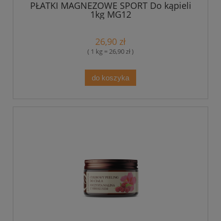
PŁATKI MAGNEZOWE SPORT Do kąpieli
1kg MG12
26,90 zł
( 1 kg = 26,90 zł )
do koszyka