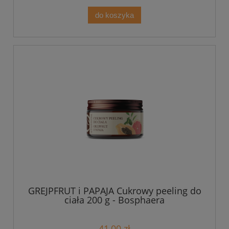
do koszyka
GREJPFRUT i PAPAJA Cukrowy peeling do
ciała 200 g - Bosphaera
41,00 zł