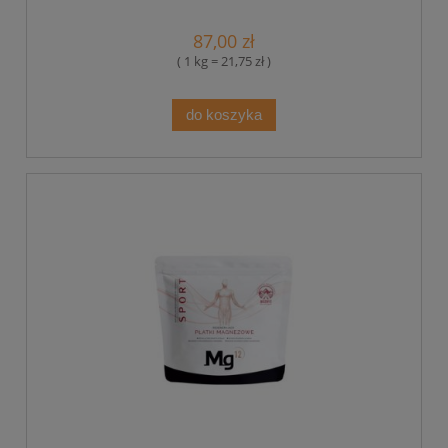
87,00 zł
( 1 kg = 21,75 zł )
do koszyka