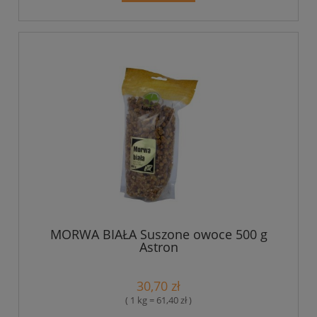
MORWA BIAŁA Suszone owoce 500 g
Astron
30,70 zł
( 1 kg = 61,40 zł )