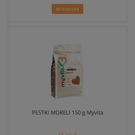
do koszyka
PESTKI MORELI 150 g Myvita
15,10 zł