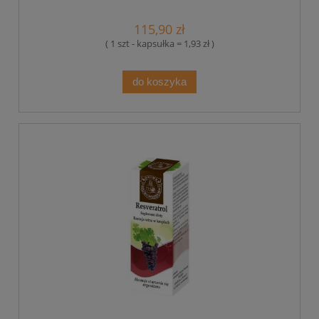
115,90 zł
( 1 szt - kapsułka = 1,93 zł )
do koszyka