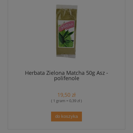
Herbata Zielona Matcha 50g Asz -
polifenole
19,50 zł
( 1 gram = 0,39 zł )
do koszyka