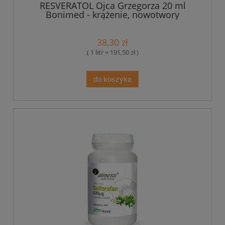
RESVERATOL Ojca Grzegorza 20 ml
Bonimed - krążenie, nowotwory
38,30 zł
( 1 litr = 191,50 zł )
do koszyka