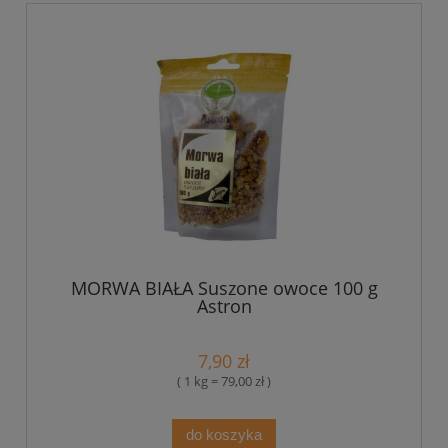
MORWA BIAŁA Suszone owoce 100 g
Astron
7,90 zł
( 1 kg = 79,00 zł )
do koszyka