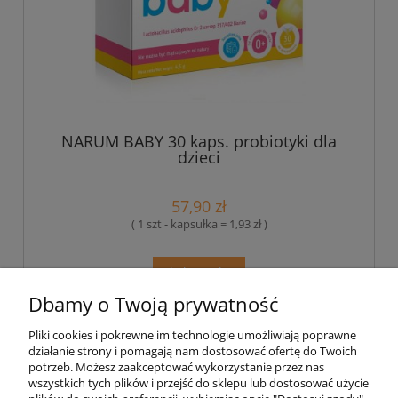
NARUM BABY 30 kaps. probiotyki dla
dzieci
57,90 zł
( 1 szt - kapsułka = 1,93 zł )
do koszyka
Dbamy o Twoją prywatność
Pliki cookies i pokrewne im technologie umożliwiają poprawne
Pomoc
działanie strony i pomagają nam dostosować ofertę do Twoich
potrzeb. Możesz zaakceptować wykorzystanie przez nas
wszystkich tych plików i przejść do sklepu lub dostosować użycie
Moje konto