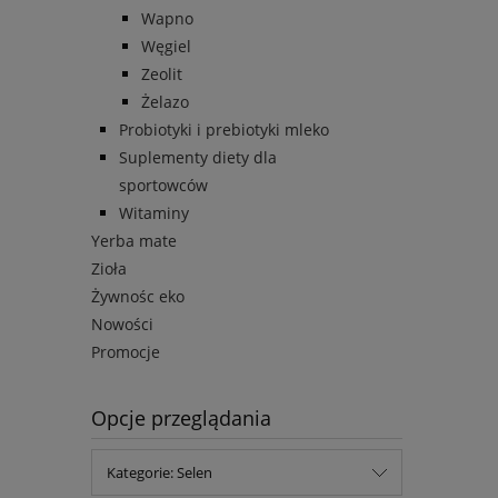
Wapno
Węgiel
Zeolit
Żelazo
Probiotyki i prebiotyki mleko
Suplementy diety dla
sportowców
Witaminy
Yerba mate
Zioła
Żywnośc eko
Nowości
Promocje
Opcje przeglądania
Kategorie: Selen