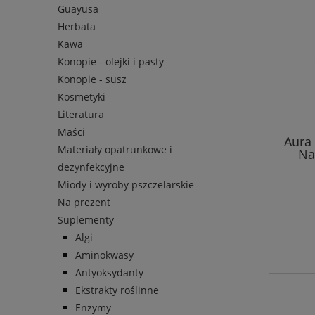
Guayusa
Herbata
Kawa
Konopie - olejki i pasty
Konopie - susz
Kosmetyki
Literatura
Maści
Aura
Materiały opatrunkowe i
Na
dezynfekcyjne
Miody i wyroby pszczelarskie
Na prezent
Suplementy
Algi
Aminokwasy
Antyoksydanty
Ekstrakty roślinne
Enzymy