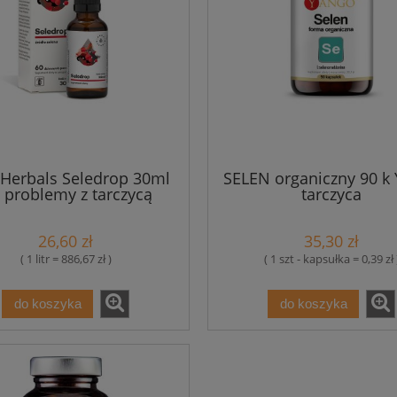
 Herbals Seledrop 30ml
SELEN organiczny 90 k
 problemy z tarczycą
tarczyca
26,60 zł
35,30 zł
( 1 litr = 886,67 zł )
( 1 szt - kapsułka = 0,39 zł 
do koszyka
do koszyka