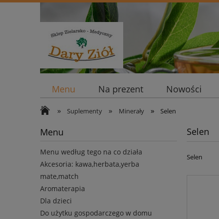
Menu
Na prezent
Nowości
»
»
»
Suplementy
Minerały
Selen
Selen
Menu
Menu według tego na co działa
Selen
Akcesoria: kawa,herbata,yerba
mate,match
Aromaterapia
Dla dzieci
Do użytku gospodarczego w domu