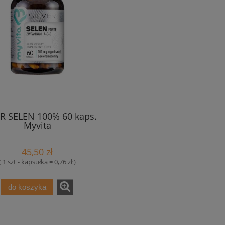
ER SELEN 100% 60 kaps.
Myvita
45,50 zł
( 1 szt - kapsułka = 0,76 zł )
do koszyka