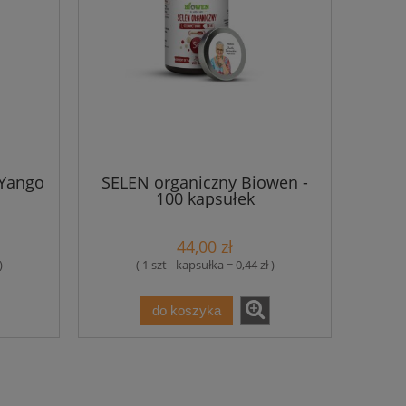
 Yango
SELEN organiczny Biowen -
100 kapsułek
44,00 zł
)
( 1 szt - kapsułka = 0,44 zł )
do koszyka