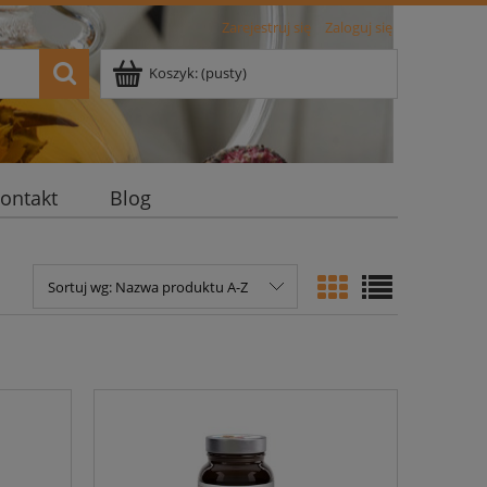
Zarejestruj się
Zaloguj się
Koszyk:
(pusty)
ontakt
Blog
Sortuj wg:
Nazwa produktu A-Z