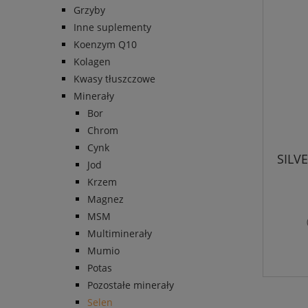
Grzyby
Inne suplementy
Koenzym Q10
Kolagen
Kwasy tłuszczowe
Minerały
Bor
Chrom
Cynk
SILV
Jod
Krzem
Magnez
MSM
Multiminerały
Mumio
Potas
Pozostałe minerały
Selen