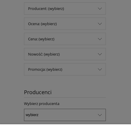
Producent: (wybierz)
Ocena: (wybierz)
Cena: (wybierz)
Nowość: (wybierz)
Promocja: (wybierz)
Producenci
Wybierz producenta