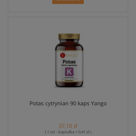
Potas cytrynian 90 kaps Yango
37,10 zł
( 1 szt - kapsułka = 0,41 zł )