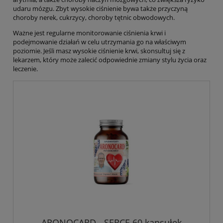
udaru mózgu. Zbyt wysokie ciśnienie bywa także przyczyną
choroby nerek, cukrzycy, choroby tętnic obwodowych.
Ważne jest regularne monitorowanie ciśnienia krwi i
podejmowanie działań w celu utrzymania go na właściwym
poziomie. Jeśli masz wysokie ciśnienie krwi, skonsultuj się z
lekarzem, który może zalecić odpowiednie zmiany stylu życia oraz
leczenie.
ARONOCARD - SERCE 60 kapsułek