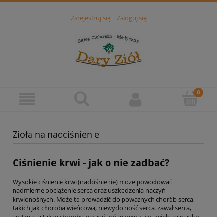
Zarejestruj się
Zaloguj się
Zioła na nadciśnienie
Ciśnienie krwi - jak o nie zadbać?
Wysokie ciśnienie krwi (nadciśnienie) może powodować
nadmierne obciążenie serca oraz uszkodzenia naczyń
krwionośnych. Może to prowadzić do poważnych chorób serca,
takich jak choroba wieńcowa, niewydolność serca, zawał serca,
arytmia, a także choroby naczyń mózgowych, co zwiększa ryzyko