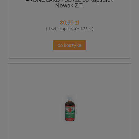
Nowak Z.T.
80,90 zł
( 1 szt - kapsułka = 1,35 zł )
do koszyka