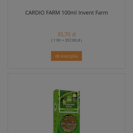
CARDIO FARM 100ml Invent Farm
35,70 zł
( 1 litr = 357,00 zł )
do koszyka