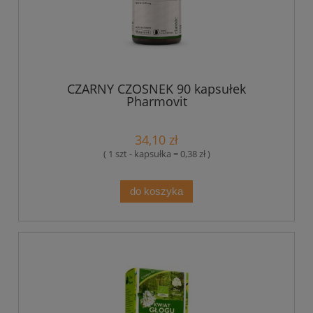
CZARNY CZOSNEK 90 kapsułek
Pharmovit
34,10 zł
( 1 szt - kapsułka = 0,38 zł )
do koszyka