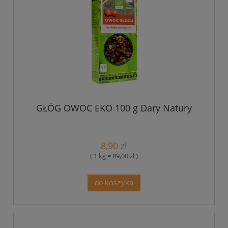
GŁÓG OWOC EKO 100 g Dary Natury
8,90 zł
( 1 kg = 89,00 zł )
do koszyka