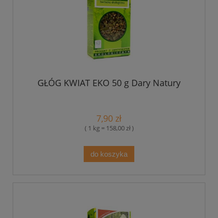
GŁÓG KWIAT EKO 50 g Dary Natury
7,90 zł
( 1 kg = 158,00 zł )
do koszyka