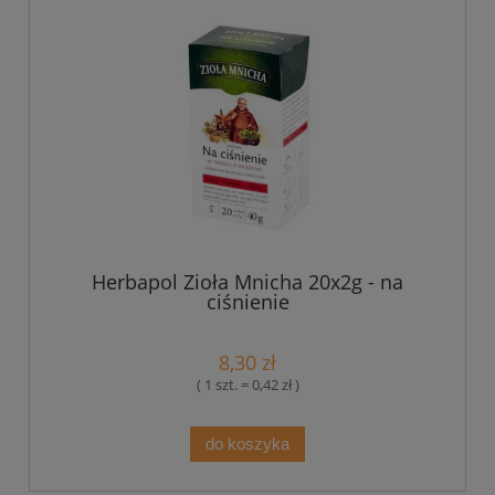
Herbapol Zioła Mnicha 20x2g - na
ciśnienie
8,30 zł
( 1 szt. = 0,42 zł )
do koszyka