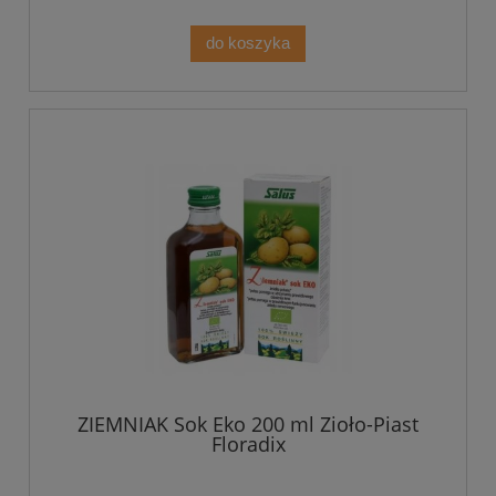
do koszyka
ZIEMNIAK Sok Eko 200 ml Zioło-Piast
Floradix