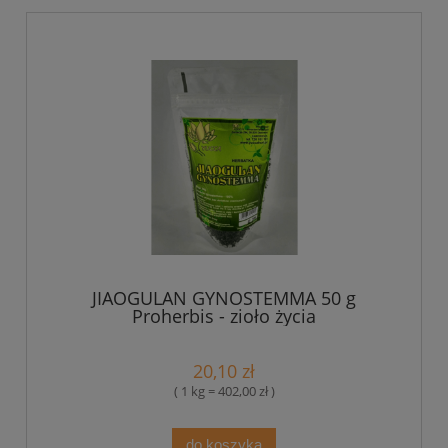
JIAOGULAN GYNOSTEMMA 50 g
Proherbis - zioło życia
20,10 zł
( 1 kg = 402,00 zł )
do koszyka