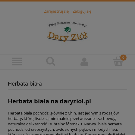
Zarejestruj się
Zaloguj się
Herbata biała
Herbata biała na daryziol.pl
Herbata biała pochodzi głównie z Chin. Jest jednym z rodzajów
herbaty, której liście są minimalnie przetwarzane i zachowują
naturalną delikatność i subtelność smaku. Nazwa "biała herbata"
pochodzi od srebrzystych, owłosionych pąków i młodych liści,
które są używane do produkcji tej herbaty. Proces produkcji białej