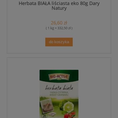
Herbata BIAŁA liściasta eko 80g Dary
Natury
26,60 zł
( 1 kg = 332,50 zł )
do koszyka