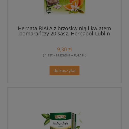
Herbata BIAŁA z brzoskwinią i kwiatem
pomarańczy 20 sasz. Herbapol-Lublin
9,30 zł
( 1 szt - saszetka = 0,47 zł )
do koszyka