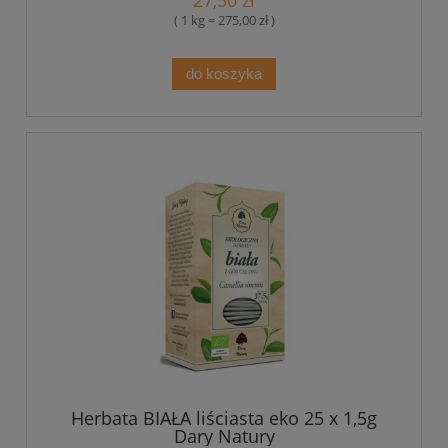
27,50 zł
( 1 kg = 275,00 zł )
do koszyka
Herbata BIAŁA liściasta eko 25 x 1,5g
Dary Natury