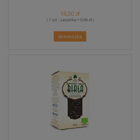
16,50 zł
( 1 szt - saszetka = 0,66 zł )
do koszyka