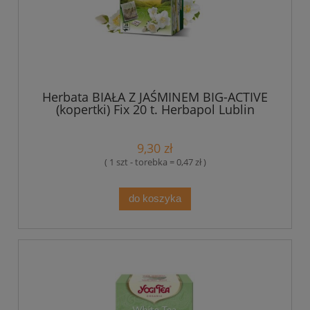
Herbata BIAŁA Z JAŚMINEM BIG-ACTIVE
(kopertki) Fix 20 t. Herbapol Lublin
9,30 zł
( 1 szt - torebka = 0,47 zł )
do koszyka