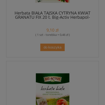
Herbata BIAŁA TAJSKA CYTRYNA KWIAT
GRANATU FIX 20 t. Big-Activ Herbapol-
Lublin
9,10 zł
( 1 szt - torebka = 0,46 zł )
do koszyka