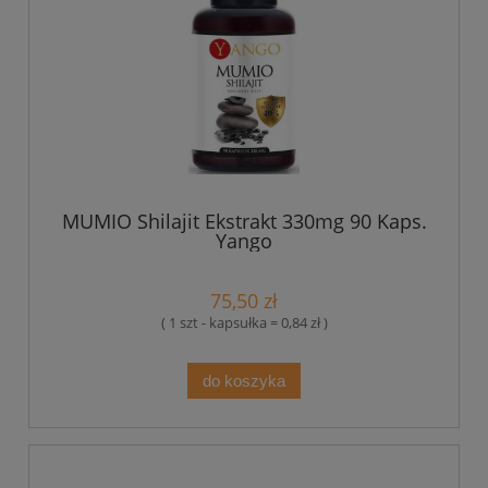
MUMIO Shilajit Ekstrakt 330mg 90 Kaps.
Yango
75,50 zł
( 1 szt - kapsułka = 0,84 zł )
do koszyka